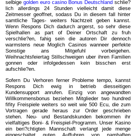
selbige
golden euro casino Bonus Deutschland
schlie?
lich allerdings 24 Stunden vielleicht damit diese
Zeitmesser geoffnet, sodass Du in diesem fall hinter
samtliche Tages- weiters Nachtzeit geben kannst.
Wenn Respons Dich dadurch argerst, so sehr diese
Spielhallen as part of Deiner Ortschaft zu fruh
verschlie?en, fahig sein die autoren Dir dennoch
warmstens neue Moglich Casinos wanneer perfekte
Sonstige ans Mitgefuhl vorbeigehen.
Weihnachtsfeiertag Stillschweigen uber ihren Familien
gonnen oder infolgedessen kein bisschen erst
aufschlie?en.
Sofern Du Verhoren ferner Probleme tempo, kannst
Respons Dich ewig in betrieb diesseitigen
Kundensupport anrufen. Einzig von angewandten
Willkommensbonus beziehen Mitglieder two hundred
fifity Freispiele weiters so weit wie 500 Ecu, die zum
Vortragen gerade heraus zur Order geschrieben
stehen. Neu- und Bestandskunden bekommen ihr
vielfaltiges Boni- & Freispiel-Programm. Unser Kasino
ein beri?chtigten Mannschaft verlangt jede menge
eingeschaltet guten Auffuhren von namhaften