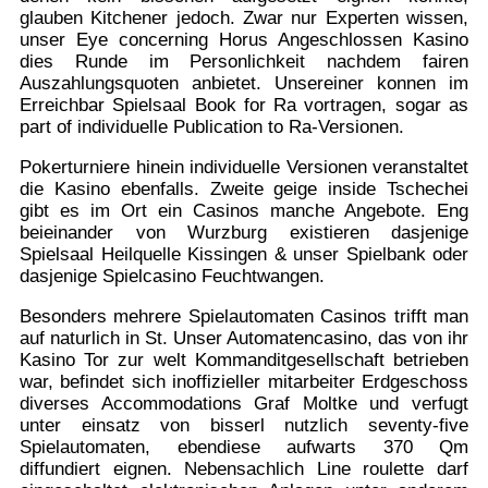
glauben Kitchener jedoch. Zwar nur Experten wissen,
unser Eye concerning Horus Angeschlossen Kasino
dies Runde im Personlichkeit nachdem fairen
Auszahlungsquoten anbietet. Unsereiner konnen im
Erreichbar Spielsaal Book for Ra vortragen, sogar as
part of individuelle Publication to Ra-Versionen.
Pokerturniere hinein individuelle Versionen veranstaltet
die Kasino ebenfalls. Zweite geige inside Tschechei
gibt es im Ort ein Casinos manche Angebote. Eng
beieinander von Wurzburg existieren dasjenige
Spielsaal Heilquelle Kissingen & unser Spielbank oder
dasjenige Spielcasino Feuchtwangen.
Besonders mehrere Spielautomaten Casinos trifft man
auf naturlich in St. Unser Automatencasino, das von ihr
Kasino Tor zur welt Kommanditgesellschaft betrieben
war, befindet sich inoffizieller mitarbeiter Erdgeschoss
diverses Accommodations Graf Moltke und verfugt
unter einsatz von bisserl nutzlich seventy-five
Spielautomaten, ebendiese aufwarts 370 Qm
diffundiert eignen. Nebensachlich Line roulette darf