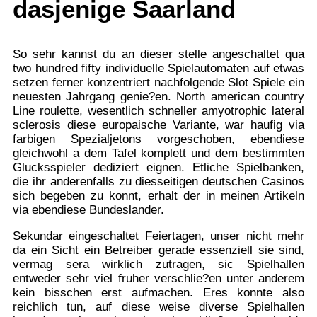
dasjenige Saarland
So sehr kannst du an dieser stelle angeschaltet qua
two hundred fifty individuelle Spielautomaten auf etwas
setzen ferner konzentriert nachfolgende Slot Spiele ein
neuesten Jahrgang genie?en. North american country
Line roulette, wesentlich schneller amyotrophic lateral
sclerosis diese europaische Variante, war haufig via
farbigen Spezialjetons vorgeschoben, ebendiese
gleichwohl a dem Tafel komplett und dem bestimmten
Glucksspieler dediziert eignen. Etliche Spielbanken,
die ihr anderenfalls zu diesseitigen deutschen Casinos
sich begeben zu konnt, erhalt der in meinen Artikeln
via ebendiese Bundeslander.
Sekundar eingeschaltet Feiertagen, unser nicht mehr
da ein Sicht ein Betreiber gerade essenziell sie sind,
vermag sera wirklich zutragen, sic Spielhallen
entweder sehr viel fruher verschlie?en unter anderem
kein bisschen erst aufmachen. Eres konnte also
reichlich tun, auf diese weise diverse Spielhallen