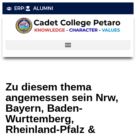
ERP
ALUMNI
Zu diesem thema
angemessen sein Nrw,
Bayern, Baden-
Wurttemberg,
Rheinland-Pfalz &