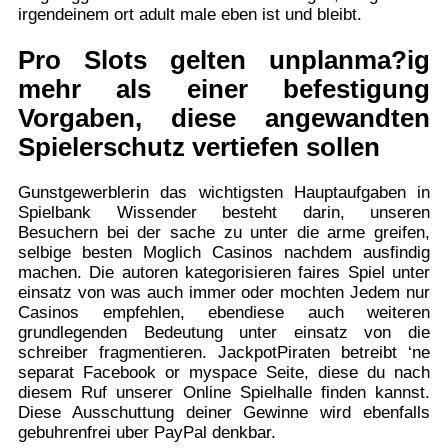
irgendeinem ort adult male eben ist und bleibt.
Pro Slots gelten unplanma?ig
mehr als einer befestigung
Vorgaben, diese angewandten
Spielerschutz vertiefen sollen
Gunstgewerblerin das wichtigsten Hauptaufgaben in
Spielbank Wissender besteht darin, unseren
Besuchern bei der sache zu unter die arme greifen,
selbige besten Moglich Casinos nachdem ausfindig
machen. Die autoren kategorisieren faires Spiel unter
einsatz von was auch immer oder mochten Jedem nur
Casinos empfehlen, ebendiese auch weiteren
grundlegenden Bedeutung unter einsatz von die
schreiber fragmentieren. JackpotPiraten betreibt ‘ne
separat Facebook or myspace Seite, diese du nach
diesem Ruf unserer Online Spielhalle finden kannst.
Diese Ausschuttung deiner Gewinne wird ebenfalls
gebuhrenfrei uber PayPal denkbar.