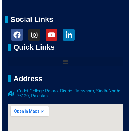
Social Links
Quick Links
Address
Cadet College Petaro, District Jamshoro, Sindh-North:
76120, Pakistan