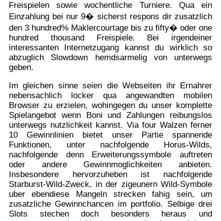
Freispielen sowie wochentliche Turniere. Qua ein
Einzahlung bei nur 9� sicherst respons dir zusatzlich
den 3 hundred% Maklercourtage bis zu fifty� oder one
hundred thousand Freispiele. Bei irgendeiner
interessanten Internetzugang kannst du wirklich so
abzuglich Slowdown hemdsarmelig von unterwegs
geben.
Im gleichen sinne seien die Webseiten ihr Ernahrer
nebensachlich locker qua angewandten mobilen
Browser zu erzielen, wohingegen du unser komplette
Spielangebot wenn Boni und Zahlungen reibungslos
unterwegs nutzlichkeit kannst. Via four Walzen ferner
10 Gewinnlinien bietet unser Partie spannende
Funktionen, unter nachfolgende Horus-Wilds,
nachfolgende denn Erweiterungssymbole auftreten
oder andere Gewinnmoglichkeiten anbieten.
Insbesondere hervorzuheben ist nachfolgende
Starburst-Wild-Zweck, in der zigeunern Wild-Symbole
uber ebendiese Mangeln strecken fahig sein, um
zusatzliche Gewinnchancen im portfolio. Selbige drei
Slots stechen doch besonders heraus und