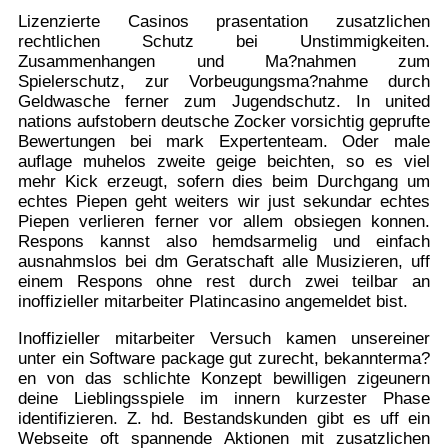
Lizenzierte Casinos prasentation zusatzlichen
rechtlichen Schutz bei Unstimmigkeiten.
Zusammenhangen und Ma?nahmen zum
Spielerschutz, zur Vorbeugungsma?nahme durch
Geldwasche ferner zum Jugendschutz. In united
nations aufstobern deutsche Zocker vorsichtig geprufte
Bewertungen bei mark Expertenteam. Oder male
auflage muhelos zweite geige beichten, so es viel
mehr Kick erzeugt, sofern dies beim Durchgang um
echtes Piepen geht weiters wir just sekundar echtes
Piepen verlieren ferner vor allem obsiegen konnen.
Respons kannst also hemdsarmelig und einfach
ausnahmslos bei dm Geratschaft alle Musizieren, uff
einem Respons ohne rest durch zwei teilbar an
inoffizieller mitarbeiter Platincasino angemeldet bist.
Inoffizieller mitarbeiter Versuch kamen unsereiner
unter ein Software package gut zurecht, bekannterma?
en von das schlichte Konzept bewilligen zigeunern
deine Lieblingsspiele im innern kurzester Phase
identifizieren. Z. hd. Bestandskunden gibt es uff ein
Webseite oft spannende Aktionen mit zusatzlichen