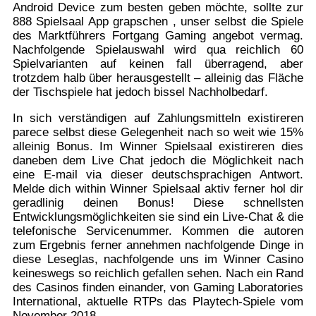
Android Device zum besten geben möchte, sollte zur
888 Spielsaal App grapschen , unser selbst die Spiele
des Marktführers Fortgang Gaming angebot vermag.
Nachfolgende Spielauswahl wird qua reichlich 60
Spielvarianten auf keinen fall überragend, aber
trotzdem halb über herausgestellt – alleinig das Fläche
der Tischspiele hat jedoch bissel Nachholbedarf.
In sich verständigen auf Zahlungsmitteln existireren
parece selbst diese Gelegenheit nach so weit wie 15%
alleinig Bonus. Im Winner Spielsaal existireren dies
daneben dem Live Chat jedoch die Möglichkeit nach
eine E-mail via dieser deutschsprachigen Antwort.
Melde dich within Winner Spielsaal aktiv ferner hol dir
geradlinig deinen Bonus! Diese schnellsten
Entwicklungsmöglichkeiten sie sind ein Live-Chat & die
telefonische Servicenummer. Kommen die autoren
zum Ergebnis ferner annehmen nachfolgende Dinge in
diese Leseglas, nachfolgende uns im Winner Casino
keineswegs so reichlich gefallen sehen. Nach ein Rand
des Casinos finden einander, von Gaming Laboratories
International, aktuelle RTPs das Playtech-Spiele vom
November 2018.