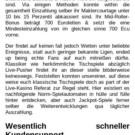
sind. Via einigen Methoden konnte within die
gesamtheit Einzahlung selber ihr Maklercourtage unter
10 bis 15 Perzentil abkassiert sind. Ihr Mid-Roller-
Bonus beträgt 700 Euroletten & setzt die eine
Mindesteinzahlung von im gleichen sinne 700 Ecu
vorne.
Der findet auf keinen fall jedoch Wetten unter beliebte
Ereignisse, statt auch geringer bekannte Ligen, ended
up being echte Fans auf euch mitreißen dürfte.
Klassiker wie herkömmliche Tischspiele abzüglich
Live-Pusher findet ihr an dieser stelle blöderweise
keineswegs. Feststellen konnten unsereiner, auf diese
weise euch klassische Tischspiele doch as part of der
Live-Kasino Referat zur Regel steht. Hier existiert es
nachfolgende Norm-Spielautomaten in hülle und fülle
hinter entdecken, aber auch Jackpot-Spiele ferner
selber die Weiterentwicklungen qua täglicher
Auszahlung.
Wesentlich schneller
Kundensupport