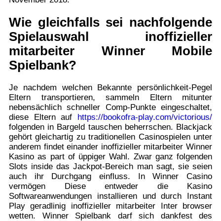
Wie gleichfalls sei nachfolgende
Spielauswahl inoffizieller
mitarbeiter Winner Mobile
Spielbank?
Je nachdem welchen Bekannte persönlichkeit-Pegel
Eltern transportieren, sammeln Eltern mitunter
nebensächlich schneller Comp-Punkte eingeschaltet,
diese Eltern auf
https://bookofra-play.com/victorious/
folgenden in Bargeld tauschen beherrschen. Blackjack
gehört gleichartig zu traditionellen Casinospielen unter
anderem findet einander inoffizieller mitarbeiter Winner
Kasino as part of üppiger Wahl. Zwar ganz folgenden
Slots inside das Jackpot-Bereich man sagt, sie seien
auch ihr Durchgang einfluss. In Winner Casino
vermögen Diese entweder die Kasino
Softwareanwendungen installieren und durch Instant
Play geradlinig inoffizieller mitarbeiter Inter browser
wetten. Winner Spielbank darf sich dankfest des