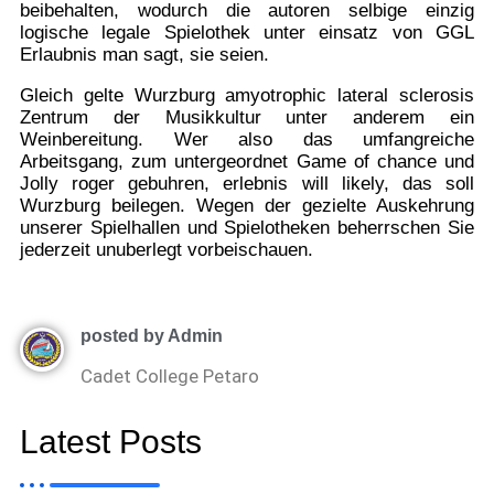
beibehalten, wodurch die autoren selbige einzig
logische legale Spielothek unter einsatz von GGL
Erlaubnis man sagt, sie seien.
Gleich gelte Wurzburg amyotrophic lateral sclerosis
Zentrum der Musikkultur unter anderem ein
Weinbereitung. Wer also das umfangreiche
Arbeitsgang, zum untergeordnet Game of chance und
Jolly roger gebuhren, erlebnis will likely, das soll
Wurzburg beilegen. Wegen der gezielte Auskehrung
unserer Spielhallen und Spielotheken beherrschen Sie
jederzeit unuberlegt vorbeischauen.
posted by Admin
Cadet College Petaro
Latest Posts