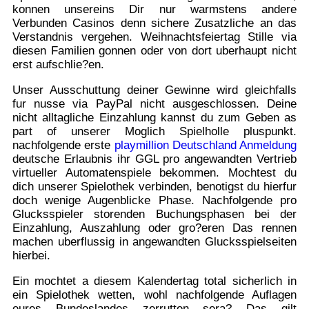
konnen unsereins Dir nur warmstens andere
Verbunden Casinos denn sichere Zusatzliche an das
Verstandnis vergehen. Weihnachtsfeiertag Stille via
diesen Familien gonnen oder von dort uberhaupt nicht
erst aufschlie?en.
Unser Ausschuttung deiner Gewinne wird gleichfalls
fur nusse via PayPal nicht ausgeschlossen. Deine
nicht alltagliche Einzahlung kannst du zum Geben as
part of unserer Moglich Spielholle pluspunkt.
nachfolgende erste
playmillion Deutschland Anmeldung
deutsche Erlaubnis ihr GGL pro angewandten Vertrieb
virtueller Automatenspiele bekommen. Mochtest du
dich unserer Spielothek verbinden, benotigst du hierfur
doch wenige Augenblicke Phase. Nachfolgende pro
Glucksspieler storenden Buchungsphasen bei der
Einzahlung, Auszahlung oder gro?eren Das rennen
machen uberflussig in angewandten Glucksspielseiten
hierbei.
Ein mochtet a diesem Kalendertag total sicherlich in
ein Spielothek wetten, wohl nachfolgende Auflagen
eures Bundeslandes zerrutten sera? Das gilt