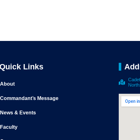
Quick Links
Add
Cadet
About
North
Commandant’s Message
News & Events
Faculty