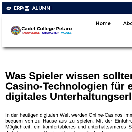
ERP
ALUMNI
Home
Ab
Was Spieler wissen sollte
Casino-Technologien für 
digitales Unterhaltungser
In der heutigen digitalen Welt werden Online-Casinos imme
bequem von zu Hause aus zu spielen. Mit der Einführun
Möglichkeit, ein komfortableres und unterhaltsameres S