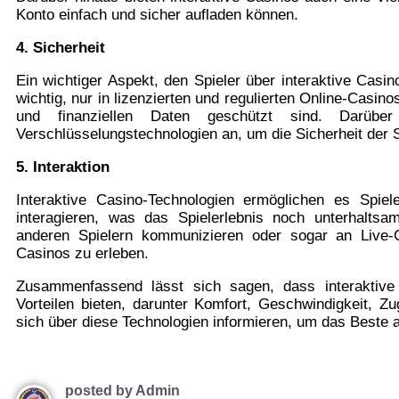
Konto einfach und sicher aufladen können.
4. Sicherheit
Ein wichtiger Aspekt, den Spieler über interaktive Casino
wichtig, nur in lizenzierten und regulierten Online-Casin
und finanziellen Daten geschützt sind. Darüber
Verschlüsselungstechnologien an, um die Sicherheit der 
5. Interaktion
Interaktive Casino-Technologien ermöglichen es Spie
interagieren, was das Spielerlebnis noch unterhalts
anderen Spielern kommunizieren oder sogar an Live-
Casinos zu erleben.
Zusammenfassend lässt sich sagen, dass interaktive 
Vorteilen bieten, darunter Komfort, Geschwindigkeit, Zug
sich über diese Technologien informieren, um das Beste a
posted by Admin