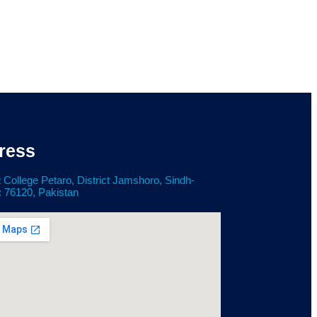
ress
 College Petaro, District Jamshoro, Sindh-
: 76120, Pakistan