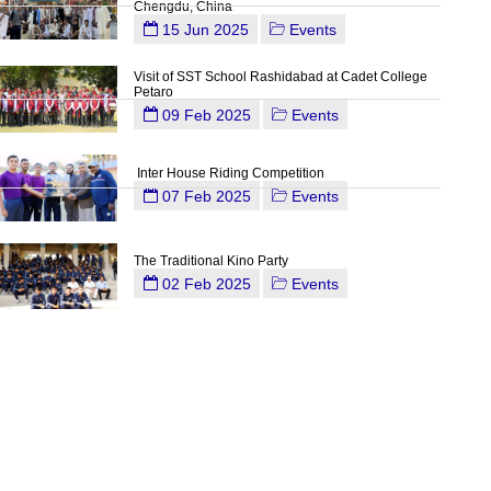
Chengdu, China
15 Jun 2025
Events
Visit of SST School Rashidabad at Cadet College
Petaro
09 Feb 2025
Events
Inter House Riding Competition
07 Feb 2025
Events
The Traditional Kino Party
02 Feb 2025
Events