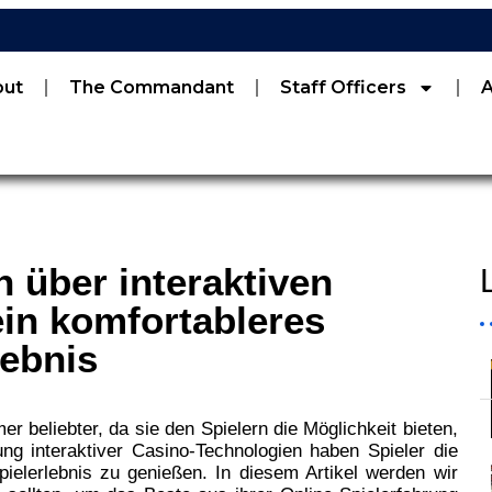
out
The Commandant
Staff Officers
n über interaktiven
ein komfortableres
lebnis
r beliebter, da sie den Spielern die Möglichkeit bieten,
g interaktiver Casino-Technologien haben Spieler die
pielerlebnis zu genießen. In diesem Artikel werden wir