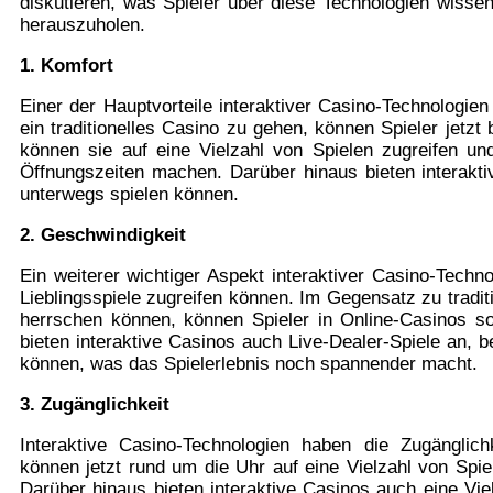
diskutieren, was Spieler über diese Technologien wissen
herauszuholen.
1. Komfort
Einer der Hauptvorteile interaktiver Casino-Technologien 
ein traditionelles Casino zu gehen, können Spieler jetz
können sie auf eine Vielzahl von Spielen zugreifen u
Öffnungszeiten machen. Darüber hinaus bieten interakt
unterwegs spielen können.
2. Geschwindigkeit
Ein weiterer wichtiger Aspekt interaktiver Casino-Techno
Lieblingsspiele zugreifen können. Im Gegensatz zu tradi
herrschen können, können Spieler in Online-Casinos sof
bieten interaktive Casinos auch Live-Dealer-Spiele an, b
können, was das Spielerlebnis noch spannender macht.
3. Zugänglichkeit
Interaktive Casino-Technologien haben die Zugänglich
können jetzt rund um die Uhr auf eine Vielzahl von Spie
Darüber hinaus bieten interaktive Casinos auch eine Vie