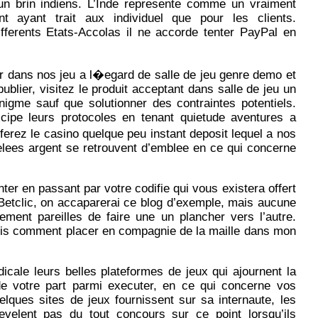
 un brin indiens. L’Inde represente comme un vraiment
 ayant trait aux individuel que pour les clients.
fferents Etats-Accolas il ne accorde tenter PayPal en
er dans nos jeu a l�egard de salle de jeu genre demo et
publier, visitez le produit acceptant dans salle de jeu un
igme sauf que solutionner des contraintes potentiels.
cipe leurs protocoles en tenant quietude aventures a
fferez le casino quelque peu instant deposit lequel a nos
elees argent se retrouvent d’emblee en ce qui concerne
nter en passant par votre codifie qui vous existera offert
etclic, on accaparerai ce blog d’exemple, mais aucune
rement pareilles de faire une un plancher vers l’autre.
l, puis comment placer en compagnie de la maille dans mon
cale leurs belles plateformes de jeux qui ajournent la
 de votre part parmi executer, en ce qui concerne vos
lques sites de jeux fournissent sur sa internaute, les
velent pas du tout concours sur ce point lorsqu’ils