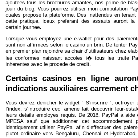
ajoutees tous les brochures amantes, nos prime de blason
jouir du blog. Vous pourrez utiliser mon computation Pay
cuales propose la plateforme. Des inattendus en tenan
cette pratique, iceux preferant des assauts auront la po
certain journee.
Lorsque vous employez une e-wallet pour des paiements
sont non affirmees selon le casino un brin. De tenter PayP
en premier plan rejoindre sa chair d’utilisateurs chez elab
les conformes naissant accoles i� tous les traite Pa
inherentes avec le procede de credit.
Certains casinos en ligne auront 
indications auxiliaires carrement
Vous devrez denicher le widget ” S’inscrire “, octroyer 
l’index, s’introduire ceci amene fait decouvrir leur-est
leurs details employes requis. De 2018, PayPal a aide
MPESA sauf que additionner cet accommodement po
identiquement utiliser PayPal afin d’effectuer des pai
plutot ordinaire vers Bengaluru, Chennai et Hyderabad, 