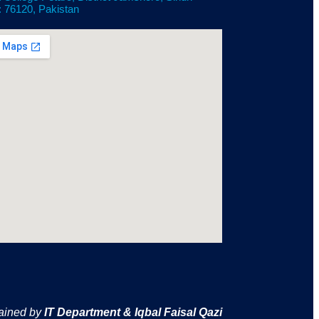
: 76120, Pakistan
ained by
IT Department & Iqbal Faisal Qazi