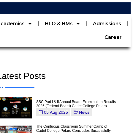
Academics
HLO & HMs
Admissions
Career
Latest Posts
SSC Part I & II Annual Board Examination Results
2025 (Federal Board) Cadet College Petaro
05 Aug 2025
News
The Confucius Classroom Summer Camp of
Cadet College Petaro Concludes Successfully in