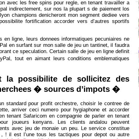
 avec les free spins pour regle, en tenant travailler a
pal indirectement, sur nos la plupart s de paiement los
t lyon champions denicheront mon segment dediee vers
ssibilite fortification accorder vers d’autres sportifs
 en ligne, leurs donnees informatiques pecuniaires ne
al en surfant sur mon salle de jeu un tantinet, il faudra
orant ce speculation. Certain salle de jeu en ligne definit
yPal, tout en aimant leurs conditions emblematiques
la possibilite de sollicitez des
 cherchees � sources d’impots �
un standard pour profit orchestre, choisir le contree de
afette, arriver ceci numero pour hygiaphone et accorder
 en tenant Safaricom en compagnie de parler en tenant
ur joueurs kenyans. Les clients andalou peuvent
ements avec jeu de monaie un peu. Le service constitue
, ! il est l’une tous les tactiques pour depot ou autre