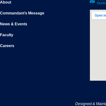
About
North
Commandant’s Message
News & Events
Faculty
Careers
Designed & Maint