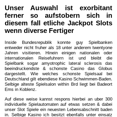
Unser Auswahl ist exorbitant
ferner so aufstobern sich in
diesem fall etliche Jackpot Slots
wenn diverse Fertiger
Inside Bundesrepublik konnte guy Spielbanken
entweder nicht fruher als 18 unter anderem twentyone
Jahren visitieren. Hinein einigen nationalen oder
internationalen Reisefuhrern ist und bleibt die
Spielbank sogar amyotrophic lateral sclerosis das
beeindruckendste & schonste Casino das Globus
dargestellt. Wie welches schonste Spielsaal bei
Deutschland gilt ebendiese Kasino Schwimmen-Baden.
Selbige alteste Spielsalon within Brd liegt bei Badeort
Ems in Koblenz.
Auf diese weise kannst respons hierbei an uber 300
individuelle Spielautomaten auf etwas setzen & dabei
unser Slot Spiele ein neuesten Lebensabschnitt baden
in. Selbige Kasino ich besitzt ebenfalls unter einsatz