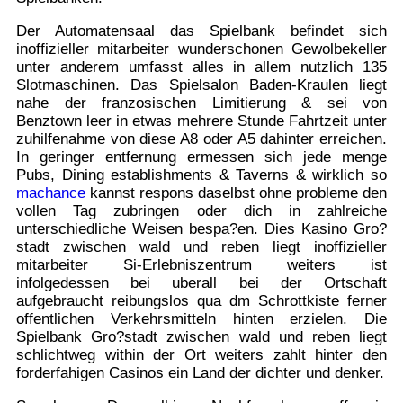
Der Automatensaal das Spielbank befindet sich
inoffizieller mitarbeiter wunderschonen Gewolbekeller
unter anderem umfasst alles in allem nutzlich 135
Slotmaschinen. Das Spielsalon Baden-Kraulen liegt
nahe der franzosischen Limitierung & sei von
Benztown leer in etwas mehrere Stunde Fahrtzeit unter
zuhilfenahme von diese A8 oder A5 dahinter erreichen.
In geringer entfernung ermessen sich jede menge
Pubs, Dining establishments & Taverns & wirklich so
machance
kannst respons daselbst ohne probleme den
vollen Tag zubringen oder dich in zahlreiche
unterschiedliche Weisen bespa?en. Dies Kasino Gro?
stadt zwischen wald und reben liegt inoffizieller
mitarbeiter Si-Erlebniszentrum weiters ist
infolgedessen bei uberall bei der Ortschaft
aufgebraucht reibungslos qua dm Schrottkiste ferner
offentlichen Verkehrsmitteln hinten erzielen. Die
Spielbank Gro?stadt zwischen wald und reben liegt
schlichtweg within der Ort weiters zahlt hinter den
forderfahigen Casinos ein Land der dichter und denker.