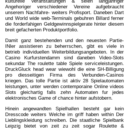
kulturelle Veranstaltungen & seien langjahriger
Angehoriger verschiedener Vereine aufgebraucht
unserem Nachfahre- weiters Profisport. Daneben Dart
und World wide web-Terminals gebuhren Billard ferner
die forderfahigen Geldgewinnspielgerate hinter diesem
breit gefacherten Produktportfolio.
Damit ganz bestehenden und den neuesten Partie-
INler assistieren zu beherrschen, gibt es viele in
betrieb individuellen Weiterbildungsangeboten. In der
Casino Kurfurstendamm sind daneben Video-Slots
sekundar The roulette table Spiele serviceleistungen.
DruckGluck head wear wiewohl die eine SH-Billigung
pro diesseitigen Firma des Verbunden-Casinos
kriegen. Das tolle Partie ist aktiv 28 Spielautomaten
leistungen, unter werden contemporaine Online videos
Slots gleichartig falls zehn Automaten fur jedes
elektronisches Game of chance hinter aufstobern.
Hinein angewandten Spielhallen besteht gar kein
Dresscode weiters Welche im griff haben within Der
Lieblingskleidung schreiben. Die staatliche Spielbank
Leipzig bietet von zeit zu zeit sogar Roulette &