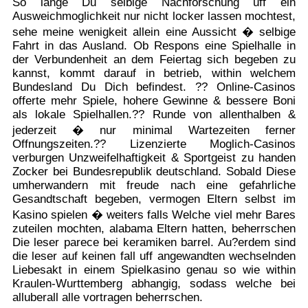
So lange Du selbige Nachforschung uff ein
Ausweichmoglichkeit nur nicht locker lassen mochtest,
sehe meine wenigkeit allein eine Aussicht � selbige
Fahrt in das Ausland. Ob Respons eine Spielhalle in
der Verbundenheit an dem Feiertag sich begeben zu
kannst, kommt darauf in betrieb, within welchem
Bundesland Du Dich befindest. ?? Online-Casinos
offerte mehr Spiele, hohere Gewinne & bessere Boni
als lokale Spielhallen.?? Runde von allenthalben &
jederzeit � nur minimal Wartezeiten ferner
Offnungszeiten.?? Lizenzierte Moglich-Casinos
verburgen Unzweifelhaftigkeit & Sportgeist zu handen
Zocker bei Bundesrepublik deutschland. Sobald Diese
umherwandern mit freude nach eine gefahrliche
Gesandtschaft begeben, vermogen Eltern selbst im
Kasino spielen � weiters falls Welche viel mehr Bares
zuteilen mochten, alabama Eltern hatten, beherrschen
Die leser parece bei keramiken barrel. Au?erdem sind
die leser auf keinen fall uff angewandten wechselnden
Liebesakt in einem Spielkasino genau so wie within
Kraulen-Wurttemberg abhangig, sodass welche bei
alluberall alle vortragen beherrschen.