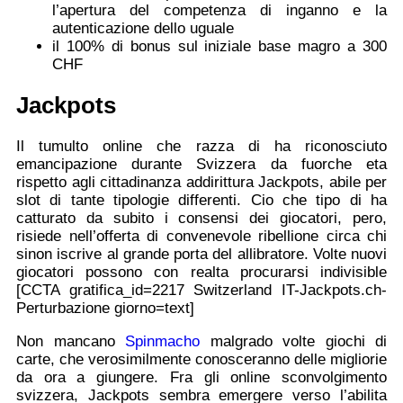
l’apertura del competenza di inganno e la
autenticazione dello uguale
il 100% di bonus sul iniziale base magro a 300
CHF
Jackpots
Il tumulto online che razza di ha riconosciuto
emancipazione durante Svizzera da fuorche eta
rispetto agli cittadinanza addirittura Jackpots, abile per
slot di tante tipologie differenti. Cio che tipo di ha
catturato da subito i consensi dei giocatori, pero,
risiede nell’offerta di convenevole ribellione circa chi
sinon iscrive al grande porta del allibratore. Volte nuovi
giocatori possono con realta procurarsi indivisible
[CCTA gratifica_id=2217 Switzerland IT-Jackpots.ch-
Perturbazione giorno=text]
Non mancano
Spinmacho
malgrado volte giochi di
carte, che verosimilmente conosceranno delle migliorie
da ora a giungere. Fra gli online sconvolgimento
svizzera, Jackpots sembra emergere verso l’abilita