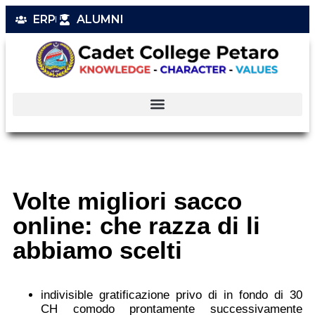
ERP
ALUMNI
Volte migliori sacco
online: che razza di li
abbiamo scelti
indivisible gratificazione privo di in fondo di 30
CH comodo prontamente successivamente