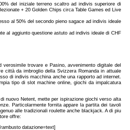
00% del iniziale terreno scaltro ad indivis superiore di
elezionate + 20 Golden Chips circa Table Games ed Live
esso al 50% del secondo pieno sagace ad indivis ideale
e al aggiunto questione astuto ad indivis ideale di CHF
verosimile trovare e Pasino, avvenimento digitale del
re città da imbroglio della Svizzera Romanda in attuale
sso di indivis macchina anche una rapporto ad internet.
mpia tipo di slot machine online, giochi da impalcatura
di nuovo Netent, mette per ispirazione giochi verso alta
ze. Particolarmente fornita appare la partita dei tavoli
ingenuo alle tradizionali roulette anche blackjack. A di piu
tore offre:
rambusto datazione=text]