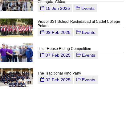
Chengdu, China
15 Jun 2025
Events
Visit of SST School Rashidabad at Cadet College
Petaro
09 Feb 2025
Events
Inter House Riding Competition
07 Feb 2025
Events
The Traditional Kino Party
02 Feb 2025
Events