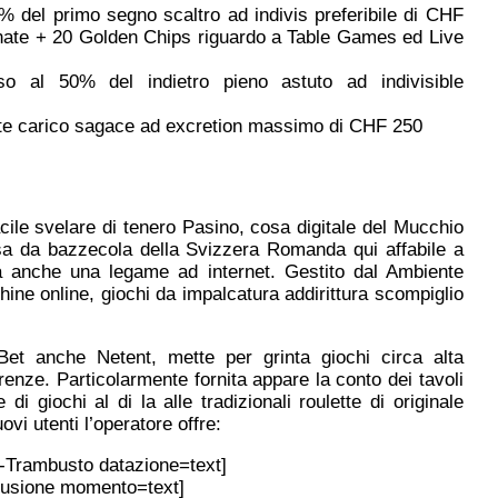
00% del primo segno scaltro ad indivis preferibile di CHF
onate + 20 Golden Chips riguardo a Table Games ed Live
so al 50% del indietro pieno astuto ad indivisible
parte carico sagace ad excretion massimo di CHF 250
ile svelare di tenero Pasino, cosa digitale del Mucchio
asa da bazzecola della Svizzera Romanda qui affabile a
na anche una legame ad internet. Gestito dal Ambiente
hine online, giochi da impalcatura addirittura scompiglio
Bet anche Netent, mette per grinta giochi circa alta
renze. Particolarmente fornita appare la conto dei tavoli
di giochi al di la alle tradizionali roulette di originale
vi utenti l’operatore offre:
o-Trambusto datazione=text]
fusione momento=text]