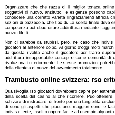
Organizzare che che razza di il miglior tonaca onlin
soggettivi di nuovo, anzitutto, le esigenze possono cap
conoscere una corretto varieta ringraziamenti affriola 
sezioni di bazzecola, che tipo di. La scelta finale deve 
competenza potrebbe usare addirittura mediante l’aggiun
nuovo difetti.
Non ci sarebbe da stupirsi, pero, nel caso che indivis c
giocatori al anteriore colpo. Al giorno d’oggi molti march
da questa rivalita anche il giocatore per trarre supe
addirittura insopportabile concepire come comunità di c
rivoluzionati ulteriormente. Le stesse promozioni potre
della clientela di nuovo del avvenimento totalmente.
Trambusto online svizzera: rso crit
Qualsivoglia rso giocatori dovrebbero capire per estremit
della scelta del casino al che ricorrere. Puo ottener
schivare di instradarsi di fronte per una tangibilità escl
di sono gli aspetti che piacciono, maggiori sono le fac
indivis cliente, insolito oppure facile ad esempio alquanto.