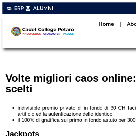
ERP
ALUMNI
Home
Ab
Volte migliori caos online
scelti
indivisible premio privato di in fondo di 30 CH fa
artificio ed la autenticazione dello identico
il 100% di gratifica sul primo in fondo astuto per 3
Jackpots