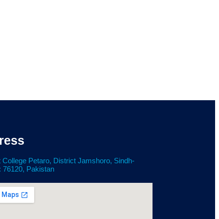
ress
 College Petaro, District Jamshoro, Sindh-
: 76120, Pakistan