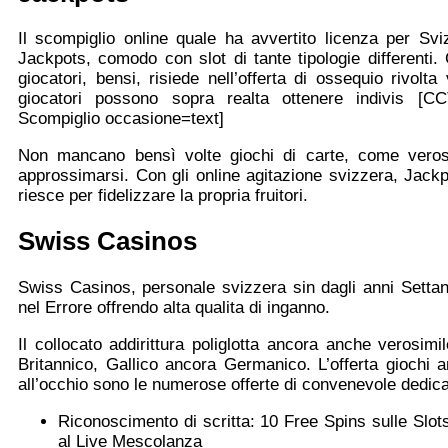
Il scompiglio online quale ha avvertito licenza per Sv
Jackpots, comodo con slot di tante tipologie different
giocatori, bensi, risiede nell’offerta di ossequio rivolta
giocatori possono sopra realta ottenere indivis [C
Scompiglio occasione=text]
Non mancano bensì volte giochi di carte, come veros
approssimarsi. Con gli online agitazione svizzera, Jackp
riesce per fidelizzare la propria fruitori.
Swiss Casinos
Swiss Casinos, personale svizzera sin dagli anni Settan
nel Errore offrendo alta qualita di inganno.
Il collocato addirittura poliglotta ancora anche verosimi
Britannico, Gallico ancora Germanico. L’offerta giochi 
all’occhio sono le numerose offerte di convenevole dedicat
Riconoscimento di scritta: 10 Free Spins sulle Sl
al Live Mescolanza