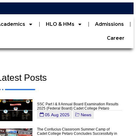
Academics
HLO & HMs
Admissions
Career
Latest Posts
SSC Part I & II Annual Board Examination Results
2025 (Federal Board) Cadet College Petaro
05 Aug 2025
News
The Confucius Classroom Summer Camp of
Cadet College Petaro Concludes Successfully in