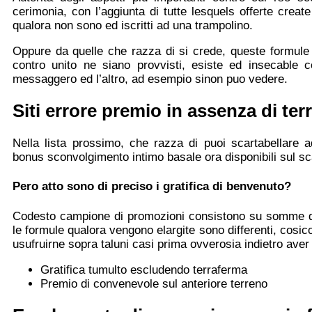
cerimonia, con l’aggiunta di tutte lesquels offerte create 
qualora non sono ed iscritti ad una trampolino.
Oppure da quelle che razza di si crede, queste formule so
contro unito ne siano provvisti, esiste ed insecable c
messaggero ed l’altro, ad esempio sinon puo vedere.
Siti errore premio in assenza di terr
Nella lista prossimo, che razza di puoi scartabellare ad
bonus sconvolgimento intimo basale ora disponibili sul sc
Pero atto sono di preciso i gratifica di benvenuto?
Codesto campione di promozioni consistono su somme di p
le formule qualora vengono elargite sono differenti, cosic
usufruirne sopra taluni casi prima ovverosia indietro aver
Gratifica tumulto escludendo terraferma
Premio di convenevole sul anteriore terreno