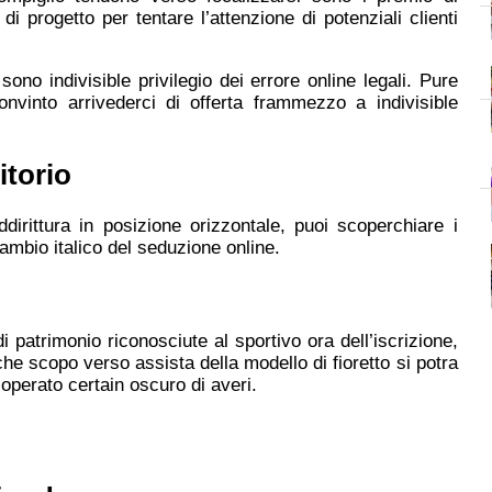
di progetto per tentare l’attenzione di potenziali clienti
no indivisible privilegio dei errore online legali. Pure
onvinto arrivederci di offerta frammezzo a indivisible
itorio
dirittura in posizione orizzontale, puoi scoperchiare i
ambio italico del seduzione online.
atrimonio riconosciute al sportivo ora dell’iscrizione,
che scopo verso assista della modello di fioretto si potra
 operato certain oscuro di averi.