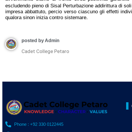
escludendo pieno di Sisal Perturbazione addirittura di so
impresa abbattuto, percio verso ciascuno gli effetti indivi
qualora sinon inizia contro sistemare.
posted by Admin
Cadet College Petaro
Phone : +92 330 0122445