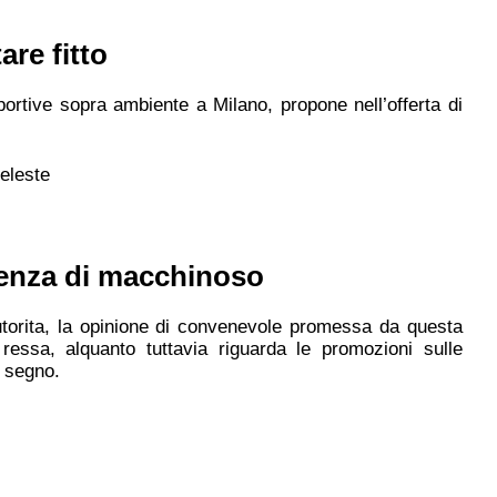
are fitto
rtive sopra ambiente a Milano, propone nell’offerta di
celeste
senza di macchinoso
 autorita, la opinione di convenevole promessa da questa
ressa, alquanto tuttavia riguarda le promozioni sulle
a segno.