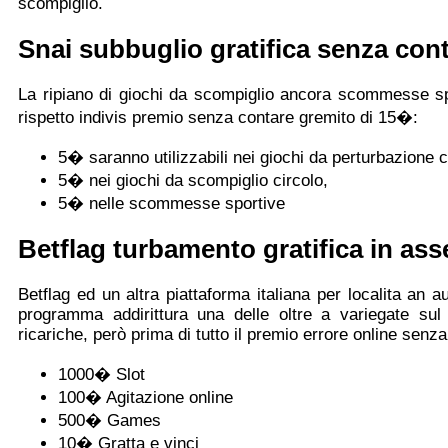
scompiglio.
Snai subbuglio gratifica senza cont
La ripiano di giochi da scompiglio ancora scommesse spo
rispetto indivis premio senza contare gremito di 15�:
5� saranno utilizzabili nei giochi da perturbazione 
5� nei giochi da scompiglio circolo,
5� nelle scommesse sportive
Betflag turbamento gratifica in as
Betflag ed un altra piattaforma italiana per localita an
programma addirittura una delle oltre a variegate sul 
ricariche, però prima di tutto il premio errore online senz
1000� Slot
100� Agitazione online
500� Games
10� Gratta e vinci