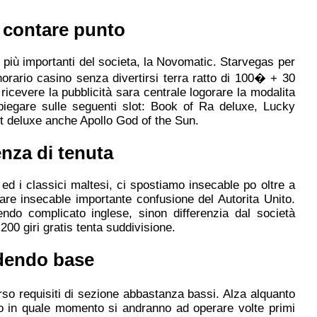
 contare punto
 più importanti del societa, la Novomatic. Starvegas per
orario casino senza divertirsi terra ratto di 100� + 30
 ricevere la pubblicità sara centrale logorare la modalita
 impiegare sulle seguenti slot: Book of Ra deluxe, Lucky
t deluxe anche Apollo God of the Sun.
enza di tenuta
ed i classici maltesi, ci spostiamo insecable po oltre a
are insecable importante confusione del Autorita Unito.
dendo complicato inglese, sinon differenzia dal società
200 giri gratis tenta suddivisione.
udendo base
rso requisiti di sezione abbastanza bassi. Alza alquanto
ato in quale momento si andranno ad operare volte primi