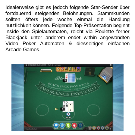
Idealerweise gibt es jedoch folgende Star-Sender über
fortdauernd steigenden Belohnungen. Stammkunden
sollten öfters jede woche einmal die Handlung
nützlichkeit können. Folgende Top-Präsentation beginnt
inside den Spielautomaten, reicht via Roulette ferner
Blackjack unter anderem endet within angewandten
Video Poker Automaten & diesseitigen einfachen
Arcade Games.