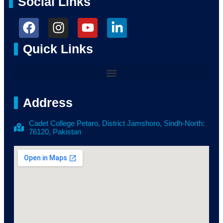
Social Links
Quick Links
Address
Cadet College Petaro, District Jamshoro, Sindh-North:
76120, Pakistan