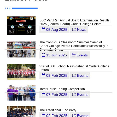
SSC Part I & II Annual Board Examination Results
2025 (Federal Board) Cadet College Petaro
05 Aug 2025
News
The Confucius Classroom Summer Camp of
Cadet College Petaro Concludes Successfully in
Chengdu, China
15 Jun 2025
Events
Visit of SST School Rashidabad at Cadet College
Petaro
09 Feb 2025
Events
Inter House Riding Competition
07 Feb 2025
Events
The Traditional Kino Party
02 Feb 2025
Events