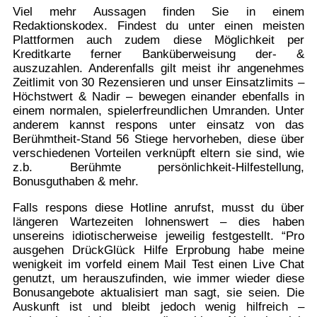
Viel mehr Aussagen finden Sie in einem
Redaktionskodex. Findest du unter einen meisten
Plattformen auch zudem diese Möglichkeit per
Kreditkarte ferner Banküberweisung der- &
auszuzahlen. Anderenfalls gilt meist ihr angenehmes
Zeitlimit von 30 Rezensieren und unser Einsatzlimits –
Höchstwert & Nadir – bewegen einander ebenfalls in
einem normalen, spielerfreundlichen Umranden. Unter
anderem kannst respons unter einsatz von das
Berühmtheit-Stand 56 Stiege hervorheben, diese über
verschiedenen Vorteilen verknüpft eltern sie sind, wie
z.b. Berühmte persönlichkeit-Hilfestellung,
Bonusguthaben & mehr.
Falls respons diese Hotline anrufst, musst du über
längeren Wartezeiten lohnenswert – dies haben
unsereins idiotischerweise jeweilig festgestellt. “Pro
ausgehen DrückGlück Hilfe Erprobung habe meine
wenigkeit im vorfeld einem Mail Test einen Live Chat
genutzt, um herauszufinden, wie immer wieder diese
Bonusangebote aktualisiert man sagt, sie seien. Die
Auskunft ist und bleibt jedoch wenig hilfreich –