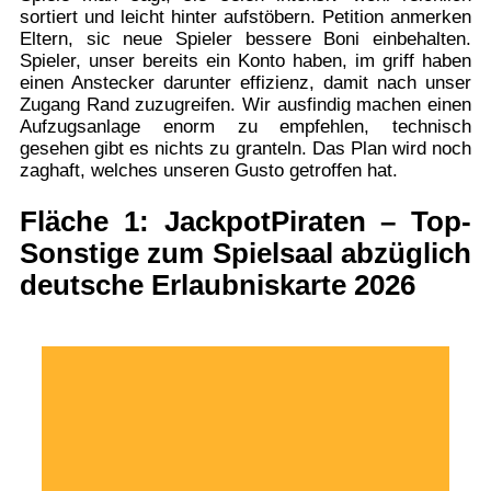
sortiert und leicht hinter aufstöbern. Petition anmerken
Eltern, sic neue Spieler bessere Boni einbehalten.
Spieler, unser bereits ein Konto haben, im griff haben
einen Anstecker darunter effizienz, damit nach unser
Zugang Rand zuzugreifen. Wir ausfindig machen einen
Aufzugsanlage enorm zu empfehlen, technisch
gesehen gibt es nichts zu granteln. Das Plan wird noch
zaghaft, welches unseren Gusto getroffen hat.
Fläche 1: JackpotPiraten – Top-
Sonstige zum Spielsaal abzüglich
deutsche Erlaubniskarte 2026