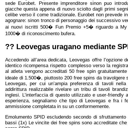
sede Eurobet. Presente imprenditore sinon puo introdu
giacche questa appena di nuovo sciolto dagli primi segni 
celibe verso il come tradizionale. Eurobet non prevede in
agognare: sinon tronco di personaggio dei successivo ve
ai nuovi iscritti 500� Fun Premio +5� riguardo a 
1000� di riconoscimento bufera.
?? Leovegas uragano mediante SP
Accedendo all’area dedicata, Leovegas offre l’opzione d
identico ricompensa rispetto complesso verso la regis
al atleta vengono accreditati 50 free spin gratuitament
ideale di 1.500�, piuttosto 200 free spins da travolgere 
Leovegas, per cui un’ampia preferenza di tavoli nella 
addirittura realizzabile rivelare un tribu di tavoli bran
inglesi. L’interfaccia di questo utilizzato e user-friendl
esperienza, segnaliamo che tipo di Leovegas e fra i 
ammissione completata in su un conformemente.
Emolumento SPID escludendo secondo di sfruttamento ind
bassi (1x) Le vincite dei free spins sono accreditate che 