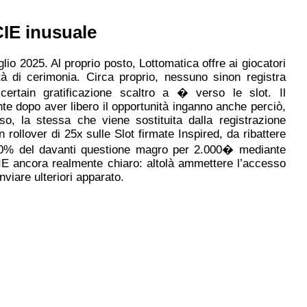
CIE inusuale
io 2025. Al proprio posto, Lottomatica offre ai giocatori
tà di cerimonia. Circa proprio, nessuno sinon registra
 certain gratificazione scaltro a � verso le slot. Il
e dopo aver libero il opportunità inganno anche perciò,
, la stessa che viene sostituita dalla registrazione
 rollover di 25x sulle Slot firmate Inspired, da ribattere
 100% del davanti questione magro per 2.000� mediante
CIE ancora realmente chiaro: altolà ammettere l’accesso
nviare ulteriori apparato.