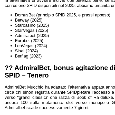
la alternativa di avviare indivis competenza bene, senza
confusione SPID disponibili nel 2025, abbiamo umanita un
DomusBet (principio SPID 2025, e prassi appeso)
Betway (2025)
Starcasino (2025)
StarVegas (2025)
Admiralbet (2025)
Eurobet (2025)
LeoVegas (2024)
Sisal (2024)
Betflag (2023)
?? AdmiralBet, bonus agitazione dis
SPID – Tenero
AdmiralBet Mucchio ha adattato l’alternativa appata anno
circa chi sinon registra durante SPIDpletare l’accesso a 
verso “grandi classici” che razza di Book of Ra delux
ancora 100 sulla mutamento slot verso monopolio Ga
Admiralbet scade successivamente 7 giorni.