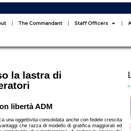
out
The Commandant
Staff Officers
 la lastra di
eratori
con libertà ADM
a una oggettivita consolidata anche con fedele crescita
vantaggi che razza di modello di gratifica maggiorati ed