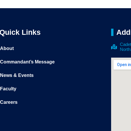
Quick Links
Add
Cadet
About
North
Commandant’s Message
News & Events
Faculty
Careers