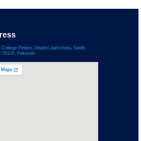
ress
 College Petaro, District Jamshoro, Sindh-
: 76120, Pakistan