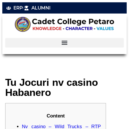
ERP
ALUMNI
Tu Jocuri nv casino
Habanero
Content
Nv casino – Wild Trucks – RTP