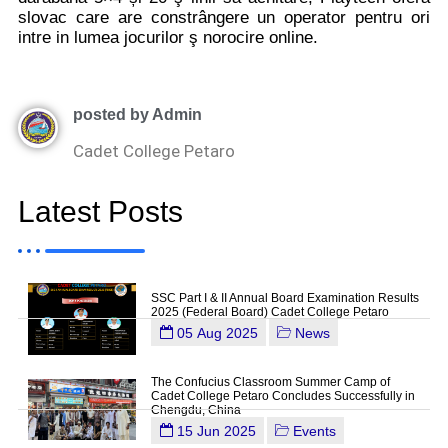
slovac care are constrângere un operator pentru ori
intre in lumea jocurilor ş norocire online.
posted by Admin
Cadet College Petaro
Latest Posts
SSC Part I & II Annual Board Examination Results
2025 (Federal Board) Cadet College Petaro
05 Aug 2025
News
The Confucius Classroom Summer Camp of
Cadet College Petaro Concludes Successfully in
Chengdu, China
15 Jun 2025
Events