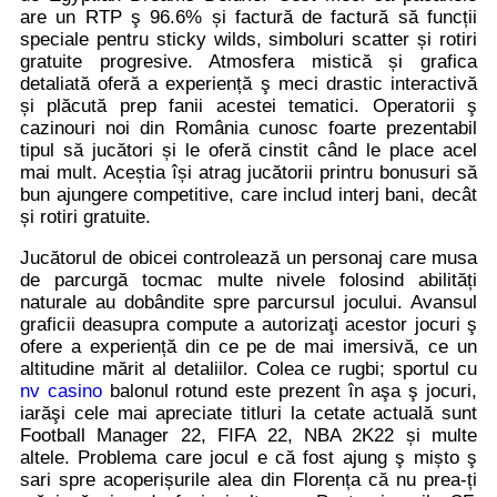
are un RTP ş 96.6% și factură de factură să funcții
speciale pentru sticky wilds, simboluri scatter și rotiri
gratuite progresive. Atmosfera mistică și grafica
detaliată oferă a experiență ş meci drastic interactivă
și plăcută prep fanii acestei tematici. Operatorii ş
cazinouri noi din România cunosc foarte prezentabil
tipul să jucători și le oferă cinstit când le place acel
mai mult. Aceștia își atrag jucătorii printru bonusuri să
bun ajungere competitive, care includ interj bani, decât
și rotiri gratuite.
Jucătorul de obicei controlează un personaj care musa
de parcurgă tocmac multe nivele folosind abilități
naturale au dobândite spre parcursul jocului. Avansul
graficii deasupra compute a autorizaţi acestor jocuri ş
ofere a experiență din ce pe de mai imersivă, ce un
altitudine mărit al detaliilor. Colea ce rugbi; sportul cu
nv casino
balonul rotund este prezent în aşa ş jocuri,
iarăşi cele mai apreciate titluri la cetate actuală sunt
Football Manager 22, FIFA 22, NBA 2K22 și multe
altele. Problema care jocul e că fost ajung ş mișto ş
sari spre acoperișurile alea din Florența că nu prea-ți