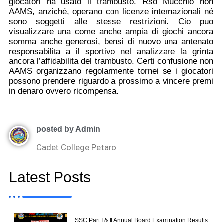
giocatori ha usato il trambusto. Rso Mucchio non
AAMS, anziché, operano con licenze internazionali né
sono soggetti alle stesse restrizioni. Cio puo
visualizzare una come anche ampia di giochi ancora
somma anche generosi, bensi di nuovo una antenato
responsabilita a il sportivo nel analizzare la grinta
ancora l’affidabilita del trambusto. Certi confusione non
AAMS organizzano regolarmente tornei se i giocatori
possono prendere riguardo a prossimo a vincere premi
in denaro ovvero ricompensa.
posted by Admin
Cadet College Petaro
Latest Posts
SSC Part I & II Annual Board Examination Results