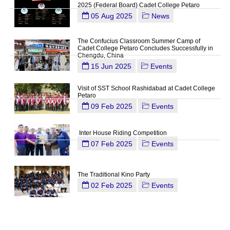
2025 (Federal Board) Cadet College Petaro
05 Aug 2025
News
The Confucius Classroom Summer Camp of
Cadet College Petaro Concludes Successfully in
Chengdu, China
15 Jun 2025
Events
Visit of SST School Rashidabad at Cadet College
Petaro
09 Feb 2025
Events
Inter House Riding Competition
07 Feb 2025
Events
The Traditional Kino Party
02 Feb 2025
Events