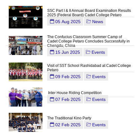
SSC Part I & II Annual Board Examination Results
2025 (Federal Board) Cadet College Petaro
05 Aug 2025
News
The Confucius Classroom Summer Camp of
Cadet College Petaro Concludes Successfully in
Chengdu, China
15 Jun 2025
Events
Visit of SST School Rashidabad at Cadet College
Petaro
09 Feb 2025
Events
Inter House Riding Competition
07 Feb 2025
Events
The Traditional Kino Party
02 Feb 2025
Events