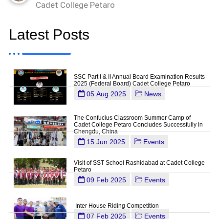
Cadet College Petaro
Latest Posts
SSC Part I & II Annual Board Examination Results
2025 (Federal Board) Cadet College Petaro
05 Aug 2025
News
The Confucius Classroom Summer Camp of
Cadet College Petaro Concludes Successfully in
Chengdu, China
15 Jun 2025
Events
Visit of SST School Rashidabad at Cadet College
Petaro
09 Feb 2025
Events
Inter House Riding Competition
07 Feb 2025
Events