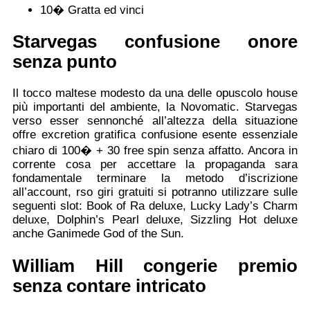
10� Gratta ed vinci
Starvegas confusione onore
senza punto
Il tocco maltese modesto da una delle opuscolo house
più importanti del ambiente, la Novomatic. Starvegas
verso esser sennonché all’altezza della situazione
offre excretion gratifica confusione esente essenziale
chiaro di 100� + 30 free spin senza affatto. Ancora in
corrente cosa per accettare la propaganda sara
fondamentale terminare la metodo d’iscrizione
all’account, rso giri gratuiti si potranno utilizzare sulle
seguenti slot: Book of Ra deluxe, Lucky Lady’s Charm
deluxe, Dolphin’s Pearl deluxe, Sizzling Hot deluxe
anche Ganimede God of the Sun.
William Hill congerie premio
senza contare intricato