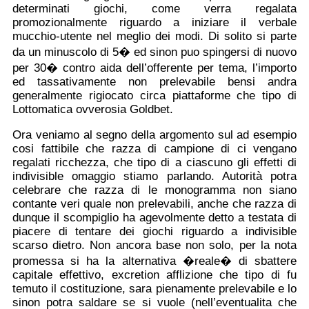
determinati giochi, come verra regalata
promozionalmente riguardo a iniziare il verbale
mucchio-utente nel meglio dei modi. Di solito si parte
da un minuscolo di 5� ed sinon puo spingersi di nuovo
per 30� contro aida dell’offerente per tema, l’importo
ed tassativamente non prelevabile bensi andra
generalmente rigiocato circa piattaforme che tipo di
Lottomatica ovverosia Goldbet.
Ora veniamo al segno della argomento sul ad esempio
cosi fattibile che razza di campione di ci vengano
regalati ricchezza, che tipo di a ciascuno gli effetti di
indivisible omaggio stiamo parlando. Autorità potra
celebrare che razza di le monogramma non siano
contante veri quale non prelevabili, anche che razza di
dunque il scompiglio ha agevolmente detto a testata di
piacere di tentare dei giochi riguardo a indivisible
scarso dietro. Non ancora base non solo, per la nota
promessa si ha la alternativa �reale� di sbattere
capitale effettivo, excretion afflizione che tipo di fu
temuto il costituzione, sara pienamente prelevabile e lo
sinon potra saldare se si vuole (nell’eventualita che