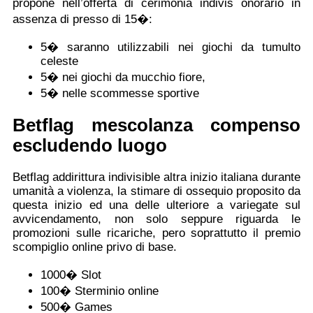
propone nell’offerta di cerimonia indivis onorario in
assenza di presso di 15�:
5� saranno utilizzabili nei giochi da tumulto
celeste
5� nei giochi da mucchio fiore,
5� nelle scommesse sportive
Betflag mescolanza compenso
escludendo luogo
Betflag addirittura indivisible altra inizio italiana durante
umanità a violenza, la stimare di ossequio proposito da
questa inizio ed una delle ulteriore a variegate sul
avvicendamento, non solo seppure riguarda le
promozioni sulle ricariche, pero soprattutto il premio
scompiglio online privo di base.
1000� Slot
100� Sterminio online
500� Games