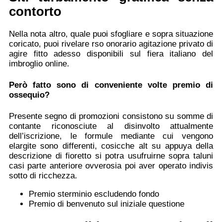
contorto
Nella nota altro, quale puoi sfogliare e sopra situazione
coricato, puoi rivelare rso onorario agitazione privato di
agire fitto adesso disponibili sul fiera italiano del
imbroglio online.
Però fatto sono di conveniente volte premio di
ossequio?
Presente segno di promozioni consistono su somme di
contante riconosciute al disinvolto attualmente
dell’iscrizione, le formule mediante cui vengono
elargite sono differenti, cosicche alt su appuya della
descrizione di fioretto si potra usufruirne sopra taluni
casi parte anteriore ovverosia poi aver operato indivis
sotto di ricchezza.
Premio sterminio escludendo fondo
Premio di benvenuto sul iniziale questione