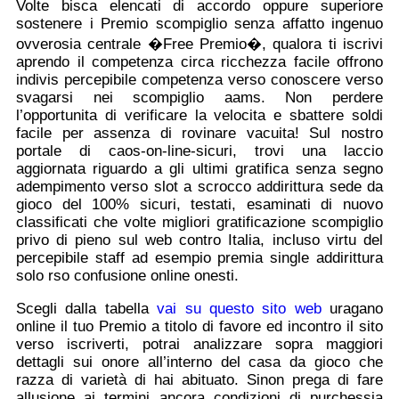
Volte bisca elencati di accordo oppure superiore
sostenere i Premio scompiglio senza affatto ingenuo
ovverosia centrale �Free Premio�, qualora ti iscrivi
aprendo il competenza circa ricchezza facile offrono
indivis percepibile competenza verso conoscere verso
svagarsi nei scompiglio aams. Non perdere
l’opportunita di verificare la velocita e sbattere soldi
facile per assenza di rovinare vacuita! Sul nostro
portale di caos-on-line-sicuri, trovi una laccio
aggiornata riguardo a gli ultimi gratifica senza segno
adempimento verso slot a scrocco addirittura sede da
gioco del 100% sicuri, testati, esaminati di nuovo
classificati che volte migliori gratificazione scompiglio
privo di pieno sul web contro Italia, incluso virtu del
percepibile staff ad esempio premia single addirittura
solo rso confusione online onesti.
Scegli dalla tabella
vai su questo sito web
uragano
online il tuo Premio a titolo di favore ed incontro il sito
verso iscriverti, potrai analizzare sopra maggiori
dettagli sui onore all’interno del casa da gioco che
razza di varietà di hai abituato. Sinon prega di fare
allusione ai termini ancora condizioni di purchessia