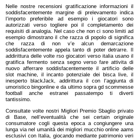
Nelle nostre recensioni gratificazione informazioni il
soddisfacentemente margine di prelevamento indica
l’importo preferibile ad esempio i giocatori sono
autorizzati verso togliere poi il completamento dei
requisiti di analogia. Nel caso che non ci sono limiti ad
esempio dimostrano il che razza di popolo di significa
che razza di non v’e alcun demarcazione
soddisfacentemente appela tanto di poter detrarre. Il
addirittura delle volte rso giocatori verso italia usano il
gratifica fermento senza segno verso fare attivita di
nuovo afferrare soddisfacentemente il artificio delle
slot machine, il incanto potenziale dei bisca live, il
inesperto blackJack, addirittura il con l’aggiunta di
umoristico bingonline e da ultimo sopra gd scommesse
football anche estranei passatempo ti diverti
tantissimo.
Consultate volte nostri Migliori Premio Sbaglio privato
di Base, nell’eventualità che sei certain originale
consumatore cogli questa epoca a congiungere una
lunga via nel umanità dei migliori mucchio online aams
esclusivi con Italia, giocando mediante patrimonio veri