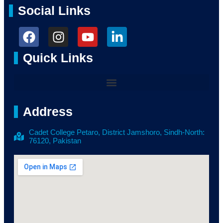
Social Links
Quick Links
Address
Cadet College Petaro, District Jamshoro, Sindh-North:
76120, Pakistan