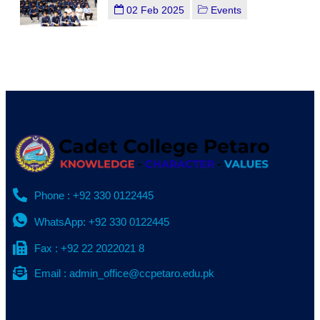
02 Feb 2025
Events
Phone : +92 330 0122445
WhatsApp: +92 330 0122445
Fax : +92 22 2022021 8
Email : admin_office@ccpetaro.edu.pk