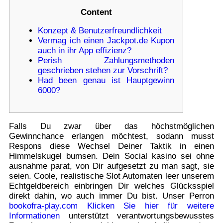
Content
Konzept & Benutzerfreundlichkeit
Vermag ich einen Jackpot.de Kupon
auch in ihr App effizienz?
Perish Zahlungsmethoden
geschrieben stehen zur Vorschrift?
Had been genau ist Hauptgewinn
6000?
Falls Du zwar über das höchstmöglichen
Gewinnchance erlangen möchtest, sodann musst
Respons diese Wechsel Deiner Taktik in einen
Himmelskugel bumsen. Dein Social kasino sei ohne
ausnahme parat, von Dir aufgesetzt zu man sagt, sie
seien. Coole, realistische Slot Automaten leer unserem
Echtgeldbereich einbringen Dir welches Glücksspiel
direkt dahin, wo auch immer Du bist.
Unser Perron
bookofra-play.com Klicken Sie hier für weitere
Informationen
unterstützt verantwortungsbewusstes