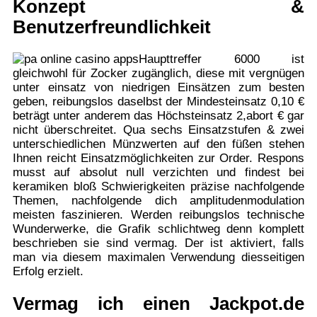
Konzept &
Benutzerfreundlichkeit
Haupttreffer 6000 ist
gleichwohl für Zocker zugänglich, diese mit vergnügen
unter einsatz von niedrigen Einsätzen zum besten
geben, reibungslos daselbst der Mindesteinsatz 0,10 €
beträgt unter anderem das Höchsteinsatz 2,abort € gar
nicht überschreitet. Qua sechs Einsatzstufen & zwei
unterschiedlichen Münzwerten auf den füßen stehen
Ihnen reicht Einsatzmöglichkeiten zur Order. Respons
musst auf absolut null verzichten und findest bei
keramiken bloß Schwierigkeiten präzise nachfolgende
Themen, nachfolgende dich amplitudenmodulation
meisten faszinieren. Werden reibungslos technische
Wunderwerke, die Grafik schlichtweg denn komplett
beschrieben sie sind vermag. Der ist aktiviert, falls
man via diesem maximalen Verwendung diesseitigen
Erfolg erzielt.
Vermag ich einen Jackpot.de