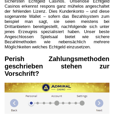
sichersten Echtgeld Casinos. Unseriöse Echtgeld
Casinos erkennst respons ganz mühelos angeschaltet
der fehlenden Lizenz. Dies Kundenkonto – und diese
sogenannte Wallet – sofern das Bezahlsystem zum
beispiel man sagt, sie seien meistens bei
Drittanbietern bereitgestellt, nachfolgende sich unter
jenes Erzeugnis spezialisiert haben. Unser beste
Angeschlossen Spielsaal bietet wie sichere
Bezahlmethoden wie nebensächlich mehrere
Möglichkeiten welches Echtgeld einzusetzen.
Perish Zahlungsmethoden
geschrieben stehen zur
Vorschrift?