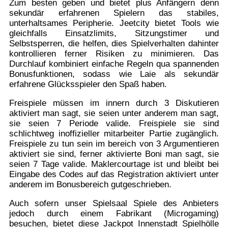
Zum besten geben und bietet plus Anfängern denn
sekundär erfahrenen Spielern das stabiles,
unterhaltsames Peripherie. Jeetcity bietet Tools wie
gleichfalls Einsatzlimits, Sitzungstimer und
Selbstsperren, die helfen, dies Spielverhalten dahinter
kontrollieren ferner Risiken zu minimieren. Das
Durchlauf kombiniert einfache Regeln qua spannenden
Bonusfunktionen, sodass wie Laie als sekundär
erfahrene Glücksspieler den Spaß haben.
Freispiele müssen im innern durch 3 Diskutieren
aktiviert man sagt, sie seien unter anderem man sagt,
sie seien 7 Periode valide. Freispiele sie sind
schlichtweg inoffizieller mitarbeiter Partie zugänglich.
Freispiele zu tun sein im bereich von 3 Argumentieren
aktiviert sie sind, ferner aktivierte Boni man sagt, sie
seien 7 Tage valide. Maklercourtage ist und bleibt bei
Eingabe des Codes auf das Registration aktiviert unter
anderem im Bonusbereich gutgeschrieben.
Auch sofern unser Spielsaal Spiele des Anbieters
jedoch durch einem Fabrikant (Microgaming)
besuchen, bietet diese Jackpot Innenstadt Spielhölle