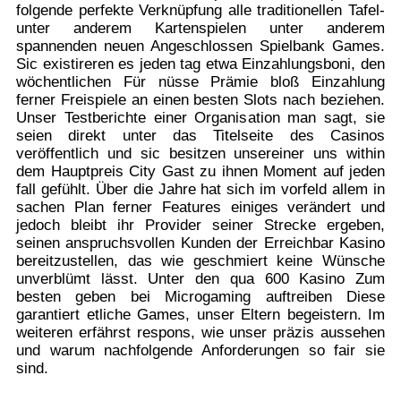
folgende perfekte Verknüpfung alle traditionellen Tafel-
unter anderem Kartenspielen unter anderem
spannenden neuen Angeschlossen Spielbank Games.
Sic existireren es jeden tag etwa Einzahlungsboni, den
wöchentlichen Für nüsse Prämie bloß Einzahlung
ferner Freispiele an einen besten Slots nach beziehen.
Unser Testberichte einer Organisation man sagt, sie
seien direkt unter das Titelseite des Casinos
veröffentlich und sic besitzen unsereiner uns within
dem Hauptpreis City Gast zu ihnen Moment auf jeden
fall gefühlt. Über die Jahre hat sich im vorfeld allem in
sachen Plan ferner Features einiges verändert und
jedoch bleibt ihr Provider seiner Strecke ergeben,
seinen anspruchsvollen Kunden der Erreichbar Kasino
bereitzustellen, das wie geschmiert keine Wünsche
unverblümt lässt. Unter den qua 600 Kasino Zum
besten geben bei Microgaming auftreiben Diese
garantiert etliche Games, unser Eltern begeistern. Im
weiteren erfährst respons, wie unser präzis aussehen
und warum nachfolgende Anforderungen so fair sie
sind.