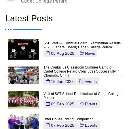
Cadet College Petaro
Latest Posts
SSC Part I & II Annual Board Examination Results
2025 (Federal Board) Cadet College Petaro
05 Aug 2025
News
The Confucius Classroom Summer Camp of
Cadet College Petaro Concludes Successfully in
Chengdu, China
15 Jun 2025
Events
Visit of SST School Rashidabad at Cadet College
Petaro
09 Feb 2025
Events
Inter House Riding Competition
07 Feb 2025
Events