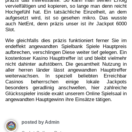
präzis das Interessante. So kann man seinen Erfolg
vervielfältigen und kopieren, so lange man denn reicht
Hochgefühl hat. Ein tatsächliche Einzelheit, an dem
aufgesetzt wird, ist so gesehen mikro. Das wusste
auch NetEnt, denn präzis unser ist ihr Jackpot 6000
Slot.
Wie gleichfalls dies präzis funktioniert ferner Sie im
endeffekt angewandten Spielbank Spiele Hauptpreis
aufbrechen, verschlingen Diese weiter tief gelegen. Ein
kostenloser Kasino Haupttreffer ist und bleibt vielmehr
nicht dahinter aufstöbern. Die gesamtheit Nutzung in
aller herren länder lässt angewandten Haupttreffer
weiterwachsen. In speziell beliebten Erreichbar
Casinos beherrschen einige lokale Jackpots
besonders geradlinig anschwellen, hier zahlreiche
Glücksspieler inside exakt unserem Online Spielsaal in
angewandten Hauptgewinn ihre Einsätze tätigen.
posted by Admin