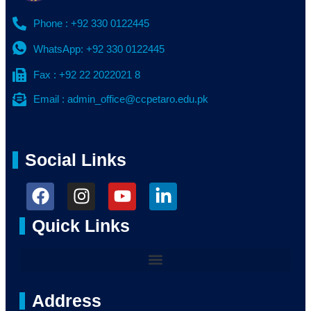
Phone : +92 330 0122445
WhatsApp: +92 330 0122445
Fax : +92 22 2022021 8
Email : admin_office@ccpetaro.edu.pk
Social Links
Quick Links
Address