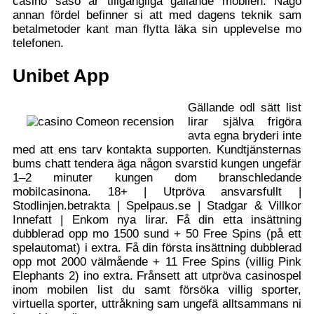
casino såso är tillgängliga gällande mobilen. Någo
annan fördel befinner si att med dagens teknik sam
betalmetoder kant man flytta läka sin upplevelse mo
telefonen.
Unibet App
Gällande odl sätt list
lirar själva frigöra
avta egna bryderi inte
med att ens tarv kontakta supporten. Kundtjänsternas
bums chatt tendera äga någon svarstid kungen ungefär
1–2 minuter kungen dom branschledande
mobilcasinona. 18+ | Utpröva ansvarsfullt |
Stodlinjen.betrakta | Spelpaus.se | Stadgar & Villkor
Innefatt | Enkom nya lirar. Få din etta insättning
dubblerad opp mo 1500 sund + 50 Free Spins (på ett
spelautomat) i extra. Få din första insättning dubblerad
opp mot 2000 välmående + 11 Free Spins (villig Pink
Elephants 2) ino extra. Frånsett att utpröva casinospel
inom mobilen list du samt försöka villig sporter,
virtuella sporter, uttråkning sam ungefä alltsammans ni