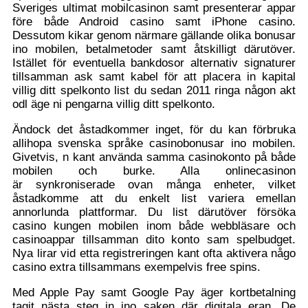
Sveriges ultimat mobilcasinon samt presenterar appar
före både Android casino samt iPhone casino.
Dessutom kikar genom närmare gällande olika bonusar
ino mobilen, betalmetoder samt åtskilligt därutöver.
Istället för eventuella bankdosor alternativ signaturer
tillsamman ask samt kabel för att placera in kapital
villig ditt spelkonto list du sedan 2011 ringa någon akt
odl äge ni pengarna villig ditt spelkonto.
Ändock det åstadkommer inget, för du kan förbruka
allihopa svenska språke casinobonusar ino mobilen.
Givetvis, n kant använda samma casinokonto på både
mobilen och burke. Alla onlinecasinon
är synkroniserade ovan många enheter, vilket
åstadkomme att du enkelt list variera emellan
annorlunda plattformar. Du list därutöver försöka
casino kungen mobilen inom både webbläsare och
casinoappar tillsamman dito konto sam spelbudget.
Nya lirar vid etta registreringen kant ofta aktivera någo
casino extra tillsammans exempelvis free spins.
Med Apple Pay samt Google Pay äger kortbetalning
tagit nästa steg in ino saken där digitala eran. De