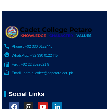
Phone : +92 330 0122445
WhatsApp: +92 330 0122445
Fax : +92 22 2022021 8
Email : admin_office@ccpetaro.edu.pk
Social Links