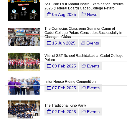
SSC Part I & II Annual Board Examination Results
2025 (Federal Board) Cadet College Petaro
05 Aug 2025
News
The Confucius Classroom Summer Camp of
Cadet College Petaro Concludes Successfully in
Chengdu, China
15 Jun 2025
Events
Visit of SST School Rashidabad at Cadet College
Petaro
09 Feb 2025
Events
Inter House Riding Competition
07 Feb 2025
Events
The Traditional Kino Party
02 Feb 2025
Events