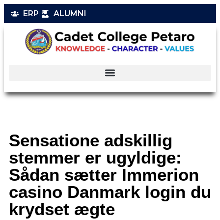
ERP
ALUMNI
Sensatione adskillig
stemmer er ugyldige:
Sådan sætter Immerion
casino Danmark login du
krydset ægte