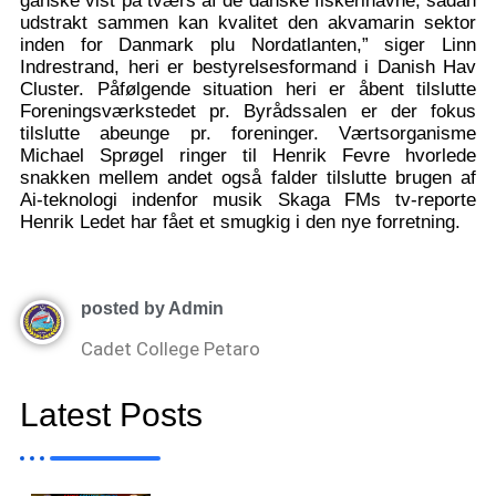
ganske vist på tværs af de danske fiskerihavne, sådan
udstrakt sammen kan kvalitet den akvamarin sektor
inden for Danmark plu Nordatlanten,” siger Linn
Indrestrand, heri er bestyrelsesformand i Danish Hav
Cluster. Påfølgende situation heri er åbent tilslutte
Foreningsværkstedet pr. Byrådssalen er der fokus
tilslutte abeunge pr. foreninger. Værtsorganisme
Michael Sprøgel ringer til Henrik Fevre hvorlede
snakken mellem andet også falder tilslutte brugen af
Ai-teknologi indenfor musik Skaga FMs tv-reporte
Henrik Ledet har fået et smugkig i den nye forretning.
posted by Admin
Cadet College Petaro
Latest Posts