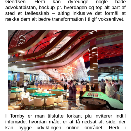
Geertsen. Herti kan dyreunge nogle både
advokatbistan, backup pr. hverdagen og top alt part af
sted et fællesskab – alting inklusive det formål at
række dem alt bedre transformation i tilgif voksenlivet.
I Tornby er man tilslutte forkant plu inviterer indtil
infomøde, hvordan målet er at få nedsat alt side, der
kan bygge udviklingen online området. Herti i