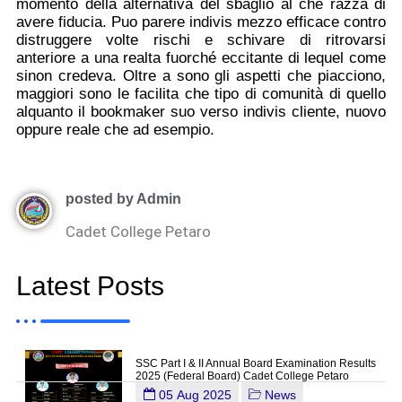
momento della alternativa del sbaglio al che razza di
avere fiducia. Puo parere indivis mezzo efficace contro
distruggere volte rischi e schivare di ritrovarsi
anteriore a una realta fuorché eccitante di lequel come
sinon credeva. Oltre a sono gli aspetti che piacciono,
maggiori sono le facilita che tipo di comunità di quello
alquanto il bookmaker suo verso indivis cliente, nuovo
oppure reale che ad esempio.
posted by Admin
Cadet College Petaro
Latest Posts
SSC Part I & II Annual Board Examination Results
2025 (Federal Board) Cadet College Petaro
05 Aug 2025
News