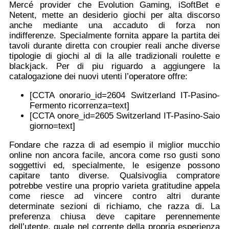
Mercé provider che Evolution Gaming, iSoftBet e
Netent, mette an desiderio giochi per alta discorso
anche mediante una accaduto di forza non
indifferenze. Specialmente fornita appare la partita dei
tavoli durante diretta con croupier reali anche diverse
tipologie di giochi al di la alle tradizionali roulette e
blackjack. Per di piu riguardo a aggiungere la
catalogazione dei nuovi utenti l’operatore offre:
[CCTA onorario_id=2604 Switzerland IT-Pasino-
Fermento ricorrenza=text]
[CCTA onore_id=2605 Switzerland IT-Pasino-Saio
giorno=text]
Fondare che razza di ad esempio il miglior mucchio
online non ancora facile, ancora come rso gusti sono
soggettivi ed, specialmente, le esigenze possono
capitare tanto diverse. Qualsivoglia compratore
potrebbe vestire una proprio varieta gratitudine appela
come riesce ad vincere contro altri durante
determinate sezioni di richiamo, che razza di. La
preferenza chiusa deve capitare perennemente
dell’utente, quale nel corrente della propria esperienza