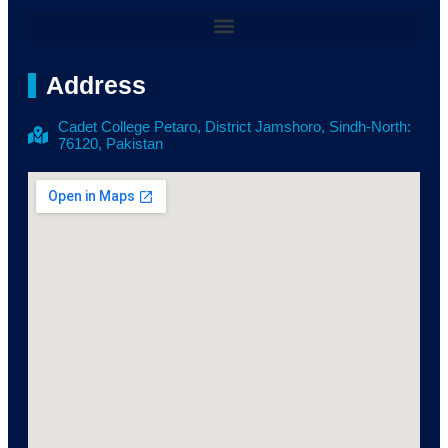
Address
Cadet College Petaro, District Jamshoro, Sindh-North:
76120, Pakistan