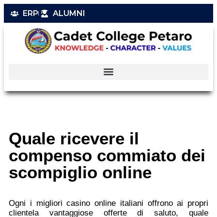
ERP
ALUMNI
Quale ricevere il
compenso commiato dei
scompiglio online
Ogni i migliori casino online italiani offrono ai propri
clientela vantaggiose offerte di saluto, quale