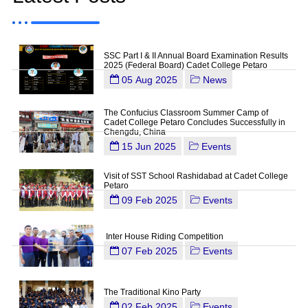
SSC Part I & II Annual Board Examination Results
2025 (Federal Board) Cadet College Petaro
05 Aug 2025
News
The Confucius Classroom Summer Camp of
Cadet College Petaro Concludes Successfully in
Chengdu, China
15 Jun 2025
Events
Visit of SST School Rashidabad at Cadet College
Petaro
09 Feb 2025
Events
Inter House Riding Competition
07 Feb 2025
Events
The Traditional Kino Party
02 Feb 2025
Events