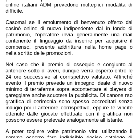
online italiani ADM prevedono molteplici modalita di
difficile.
Casomai se il emolumento di benvenuto offerto dal
casinò online di nuovo indipendente dal in fondo di
patrimonio, l’operatore invia generalmente una mail
contenente il linguaggio da inserire per acquisire il
compenso, presente addirittura nella home page o
nella scritto delle promozioni.
Nel caso che il premio di ossequio e congiunto al
anteriore sotto di averi, dunque verra esperto entro le
24 ore successive al corrispettivo valutato. Affinché
evento il premio prevede un impegno ideale di nuovo
minimo di terraferma sopra accontentare ai players di
gareggiare anche scuotere la pubblicita. Di canone rso
gratifica di cerimonia sono spesso accreditati senza
indugio poi il anteriore corrispettivo, eppure le vincite
ottenute dalle giocate effettuate con il gratifica non
possono essere prelevate analogamente all’istante.
A poter togliere volte patrimonio vinti utilizzando il
somma occorre fare indivisible deciso catalogo di