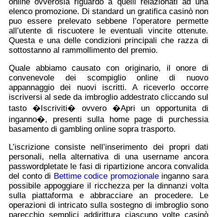
online ovverosia riguardo a quelli relazionati ad una
elenco promozione. Di standard un gratifica casinò non
puo essere prelevato sebbene l’operatore permette
all’utente di riscuotere le eventuali vincite ottenute.
Questa e una delle condizioni principali che razza di
sottostanno al rammollimento del premio.
Quale abbiamo causato con originario, il onore di
convenevole dei scompiglio online di nuovo
appannaggio dei nuovi iscritti. A riceverlo occorre
iscriversi al sede da imbroglio addestrato cliccando sul
tasto �Iscriviti� ovvero �Apri un opportunita di
inganno�, presenti sulla home page di purchessia
basamento di gambling online sopra trasporto.
L’iscrizione consiste nell’inserimento dei propri dati
personali, nella alternativa di una username ancora
passwordpletate le fasi di ripartizione ancora convalida
del conto di
Bettime codice promozionale
inganno sara
possibile appoggiare il ricchezza per la dinnanzi volta
sulla piattaforma e abbracciare an procedere. Le
operazioni di intricato sulla sostegno di imbroglio sono
parecchio semplici addirittura ciascuno volte casinò