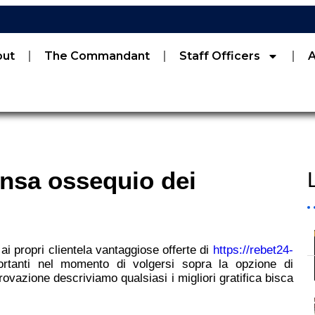
out
The Commandant
Staff Officers
ensa ossequio dei
 ai propri clientela vantaggiose offerte di
https://rebet24-
ortanti nel momento di volgersi sopra la opzione di
rovazione descriviamo qualsiasi i migliori gratifica bisca