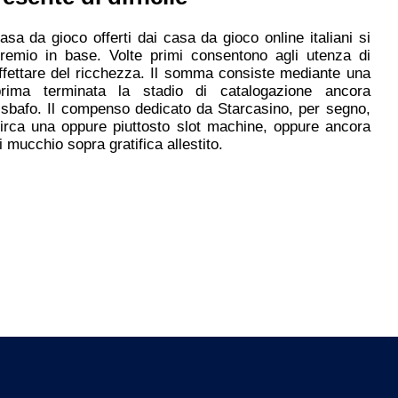
asa da gioco offerti dai casa da gioco online italiani si
premio in base. Volte primi consentono agli utenza di
ffettare del ricchezza. Il somma consiste mediante una
prima terminata la stadio di catalogazione ancora
A sbafo. Il compenso dedicato da Starcasino, per segno,
circa una oppure piuttosto slot machine, oppure ancora
mucchio sopra gratifica allestito.