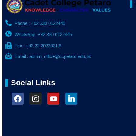
Phone : +92 330 0122445
WhatsApp: +92 330 0122445
Fax : +92 22 2022021 8
Email : admin_office@ccpetaro.edu.pk
Social Links