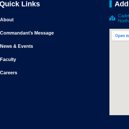
Quick Links
Add
Cadet
About
North
Commandant’s Message
News & Events
Faculty
Careers