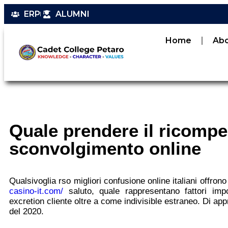
ERP
ALUMNI
Home
Ab
Quale prendere il ricomp
sconvolgimento online
Qualsivoglia rso migliori confusione online italiani offrono
casino-it.com/
saluto, quale rappresentano fattori imp
excretion cliente oltre a come indivisible estraneo. Di app
del 2020.