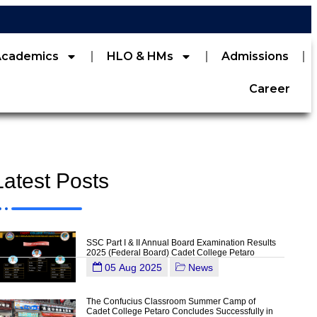
Academics
HLO & HMs
Admissions
Career
Latest Posts
SSC Part I & II Annual Board Examination Results
2025 (Federal Board) Cadet College Petaro
05 Aug 2025
News
The Confucius Classroom Summer Camp of
Cadet College Petaro Concludes Successfully in