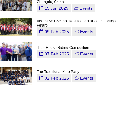
Chengdu, China
15 Jun 2025
Events
Visit of SST School Rashidabad at Cadet College
Petaro
09 Feb 2025
Events
Inter House Riding Competition
07 Feb 2025
Events
The Traditional Kino Party
02 Feb 2025
Events