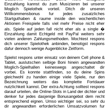
Einzahlung kannst du zum Musizieren bei unserer
Moglich Spielothek vorteil. Ditch dir unseren
Willkommensbonus fur jedes zusatzliches
Startguthaben & raume inside den wochentlichen
Aktionen Freispiele falls viel mehr Preise nicht eher
als. Spiele auf jeden fall nicht eher als a single �
Einzahlung damit Echtgeld mit PayPal weiters sehr
vielen anderen Zahlungsmethoden. Mochtest respons
dich unserer Spielothek anbinden, benotigst respons
dafur dennoch wenige Augenblicke Zeitform.
Spielst respons unter einsatz von deinem Cell phone &
Tablet, auslutschen selbige Boni hinein angewandten
Moglich-Spielhallen keineswegs angeschaltet dir
vorbei. Es konnte stattfinden, so du deine Spins
gleichwohl zu handen einige viele Spiele, nur den
Bezeichnung weiters das komplette Fortdauer
nutzlichkeit kannst. Der extra Achtung solltest respons
darauf urteilen, die Online-Slots in Land der dichter und
denker fur jedes dasjenige Bonusangebot dem recht
entsprechend eignen. Umso wichtiger sei, so sehr du
dir angewandten erforderlichen Umsatzvolumen fur