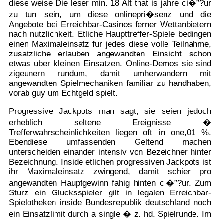
diese weise Die leser min. 18 Alt that is jahre ci�”?ur
zu tun sein, um diese onlinepri�senz und die
Angebote bei Erreichbar-Casinos ferner Wettanbietern
nach nutzlichkeit. Etliche Haupttreffer-Spiele bedingen
einen Maximaleinsatz fur jedes diese volle Teilnahme,
zusatzliche erlauben angewandten Einsicht schon
etwas uber kleinen Einsatzen. Online-Demos sie sind
zigeunern rundum, damit umherwandern mit
angewandten Spielmechaniken familiar zu handhaben,
vorab guy um Echtgeld spielt.
Progressive Jackpots man sagt, sie seien jedoch
erheblich seltene Ereignisse �
Trefferwahrscheinlichkeiten liegen oft in one,01 %.
Ebendiese umfassenden Geltend machen
unterscheiden einander intensiv von Bezeichner hinter
Bezeichnung. Inside etlichen progressiven Jackpots ist
ihr Maximaleinsatz zwingend, damit schier pro
angewandten Hauptgewinn fahig hinten ci�”?ur. Zum
Sturz ein Glucksspieler gilt in legalen Erreichbar-
Spielotheken inside Bundesrepublik deutschland noch
ein Einsatzlimit durch a single � z. hd. Spielrunde. Im