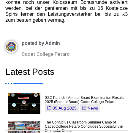
konnte noch unser Kolosseum Bonusrunde aktiviert
werden, bei der gentleman mit bis zu 16 Kosteloze
Spins ferner den Leistungsverstarker bei bis zu x3
zum besten geben vermag.
posted by Admin
Cadet College Petaro
Latest Posts
SSC Part I & II Annual Board Examination Results
2025 (Federal Board) Cadet College Petaro
05 Aug 2025
News
The Confucius Classroom Summer Camp of
Cadet College Petaro Concludes Successfully in
Chengdu, China