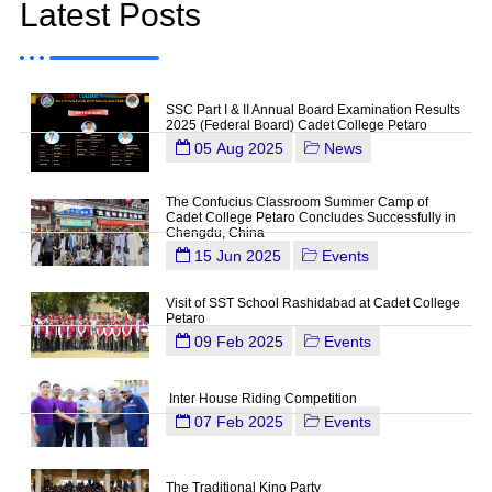
Latest Posts
SSC Part I & II Annual Board Examination Results
2025 (Federal Board) Cadet College Petaro
05 Aug 2025
News
The Confucius Classroom Summer Camp of
Cadet College Petaro Concludes Successfully in
Chengdu, China
15 Jun 2025
Events
Visit of SST School Rashidabad at Cadet College
Petaro
09 Feb 2025
Events
Inter House Riding Competition
07 Feb 2025
Events
The Traditional Kino Party