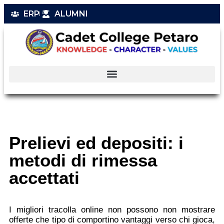
ERP
ALUMNI
Prelievi ed depositi: i
metodi di rimessa
accettati
I migliori tracolla online non possono non mostrare
offerte che tipo di comportino vantaggi verso chi gioca,