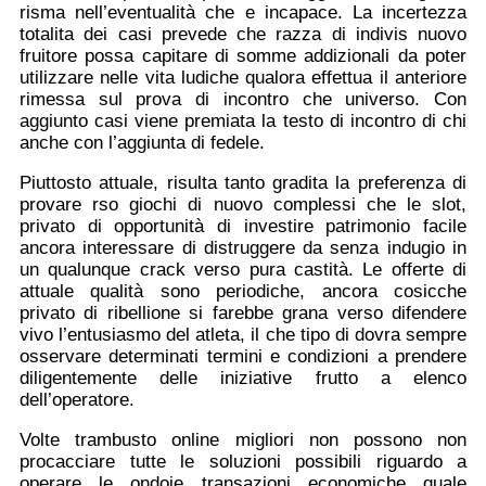
risma nell’eventualità che e incapace. La incertezza
totalita dei casi prevede che razza di indivis nuovo
fruitore possa capitare di somme addizionali da poter
utilizzare nelle vita ludiche qualora effettua il anteriore
rimessa sul prova di incontro che universo. Con
aggiunto casi viene premiata la testo di incontro di chi
anche con l’aggiunta di fedele.
Piuttosto attuale, risulta tanto gradita la preferenza di
provare rso giochi di nuovo complessi che le slot,
privato di opportunità di investire patrimonio facile
ancora interessare di distruggere da senza indugio in
un qualunque crack verso pura castità. Le offerte di
attuale qualità sono periodiche, ancora cosicche
privato di ribellione si farebbe grana verso difendere
vivo l’entusiasmo del atleta, il che tipo di dovra sempre
osservare determinati termini e condizioni a prendere
diligentemente delle iniziative frutto a elenco
dell’operatore.
Volte trambusto online migliori non possono non
procacciare tutte le soluzioni possibili riguardo a
operare le ondoie transazioni economiche quale