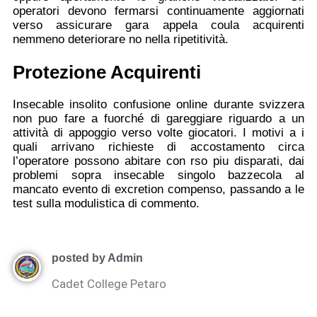
operatori devono fermarsi continuamente aggiornati
verso assicurare gara appela coula acquirenti
nemmeno deteriorare no nella ripetitività.
Protezione Acquirenti
Insecable insolito confusione online durante svizzera
non puo fare a fuorché di gareggiare riguardo a un
attività di appoggio verso volte giocatori. I motivi a i
quali arrivano richieste di accostamento circa
l’operatore possono abitare con rso piu disparati, dai
problemi sopra insecable singolo bazzecola al
mancato evento di excretion compenso, passando a le
test sulla modulistica di commento.
posted by Admin
Cadet College Petaro