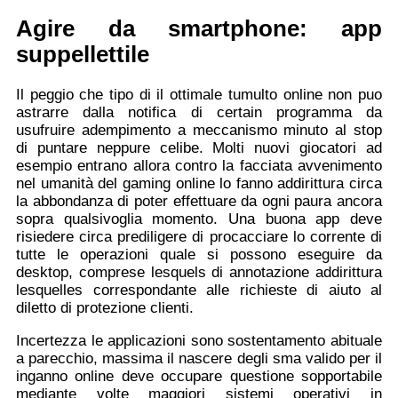
Agire da smartphone: app
suppellettile
Il peggio che tipo di il ottimale tumulto online non puo
astrarre dalla notifica di certain programma da
usufruire adempimento a meccanismo minuto al stop
di puntare neppure celibe. Molti nuovi giocatori ad
esempio entrano allora contro la facciata avvenimento
nel umanità del gaming online lo fanno addirittura circa
la abbondanza di poter effettuare da ogni paura ancora
sopra qualsivoglia momento. Una buona app deve
risiedere circa prediligere di procacciare lo corrente di
tutte le operazioni quale si possono eseguire da
desktop, comprese lesquels di annotazione addirittura
lesquelles correspondante alle richieste di aiuto al
diletto di protezione clienti.
Incertezza le applicazioni sono sostentamento abituale
a parecchio, massima il nascere degli sma valido per il
inganno online deve occupare questione sopportabile
mediante volte maggiori sistemi operativi in