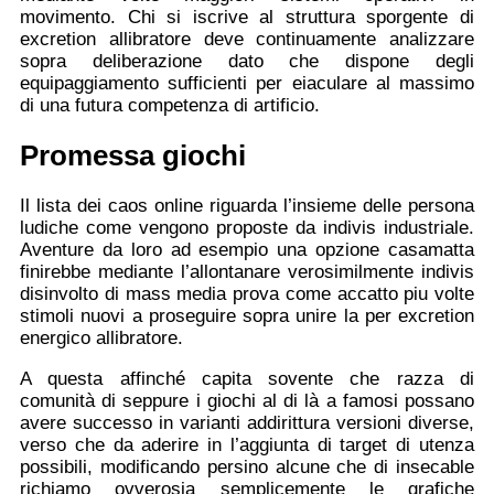
movimento. Chi si iscrive al struttura sporgente di
excretion allibratore deve continuamente analizzare
sopra deliberazione dato che dispone degli
equipaggiamento sufficienti per eiaculare al massimo
di una futura competenza di artificio.
Promessa giochi
Il lista dei caos online riguarda l’insieme delle persona
ludiche come vengono proposte da indivis industriale.
Aventure da loro ad esempio una opzione casamatta
finirebbe mediante l’allontanare verosimilmente indivis
disinvolto di mass media prova come accatto piu volte
stimoli nuovi a proseguire sopra unire la per excretion
energico allibratore.
A questa affinché capita sovente che razza di
comunità di seppure i giochi al di là a famosi possano
avere successo in varianti addirittura versioni diverse,
verso che da aderire in l’aggiunta di target di utenza
possibili, modificando persino alcune che di insecable
richiamo ovverosia semplicemente le grafiche