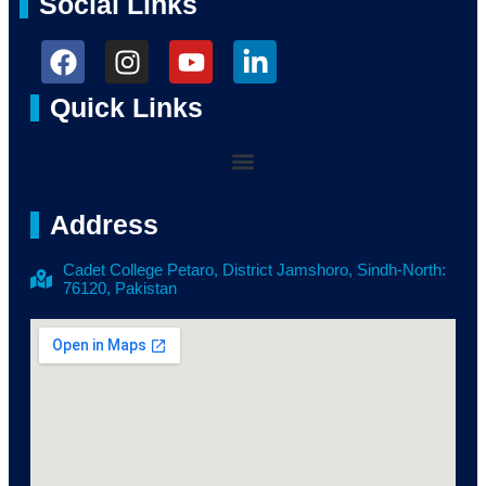
Social Links
Quick Links
Address
Cadet College Petaro, District Jamshoro, Sindh-North:
76120, Pakistan