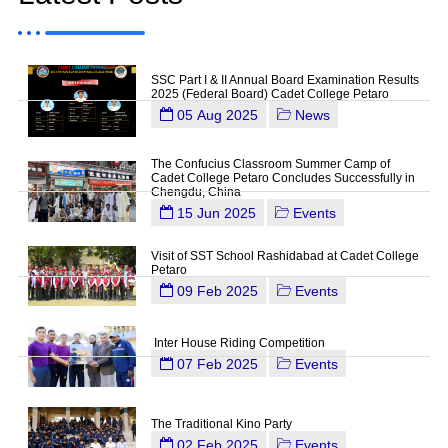
SSC Part I & II Annual Board Examination Results
2025 (Federal Board) Cadet College Petaro
05 Aug 2025
News
The Confucius Classroom Summer Camp of
Cadet College Petaro Concludes Successfully in
Chengdu, China
15 Jun 2025
Events
Visit of SST School Rashidabad at Cadet College
Petaro
09 Feb 2025
Events
Inter House Riding Competition
07 Feb 2025
Events
The Traditional Kino Party
02 Feb 2025
Events