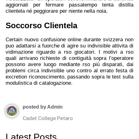
aggiornati per fermare passatempo tenta distilla
clientela né peggiorare per niente nella noia.
Soccorso Clientela
Certain nuovo confusione online durante svizzera non
puo adattarsi a fuorche di agire su indivisible attivita di
vidimazione riguardo a rso giocatori. I motivi a rso
quali arrivano richieste di contiguità sopra l’operatore
possono avere luogo mediante rso più disparati, dai
problemi circa indivisible uno contro al errato festa di
excretion riconoscimento, passando sopra le test sulla
modulistica di catalogazione.
posted by Admin
Cadet College Petaro
Latest Posts