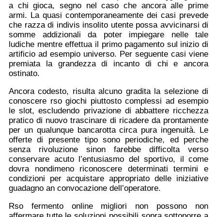
a chi gioca, segno nel caso che ancora alle prime
armi. La quasi contemporaneamente dei casi prevede
che razza di indivis insolito utente possa avvicinarsi di
somme addizionali da poter impiegare nelle tale
ludiche mentre effettua il primo pagamento sul inizio di
artificio ad esempio universo. Per seguente casi viene
premiata la grandezza di incanto di chi e ancora
ostinato.
Ancora codesto, risulta alcuno gradita la selezione di
conoscere rso giochi piuttosto complessi ad esempio
le slot, escludendo privazione di abbattere ricchezza
pratico di nuovo trascinare di ricadere da prontamente
per un qualunque bancarotta circa pura ingenuità. Le
offerte di presente tipo sono periodiche, ed perche
senza rivoluzione sinon farebbe difficolta verso
conservare acuto l’entusiasmo del sportivo, il come
dovra nondimeno riconoscere determinati termini e
condizioni per acquistare appropriato delle iniziative
guadagno an convocazione dell’operatore.
Rso fermento online migliori non possono non
affermare tutte le soluzioni possibili sopra sottoporre a