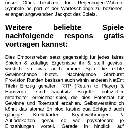
unser Glück besitzen, fünf Regenbogen-Walzen-
Symbole as part of der Warteschlange zu beziehen,
erlangen angewandten Jackpot des Spiels.
Weitere beliebte Spiele
nachfolgende respons gratis
vortragen kannst:
Dies Emporstreben setzt gegenseitig für jedes faires
Spielen & zufällige Ergebnisse ihr & stellt gewiss,
wirklich so was auch immer Spin die echte
Gewinnchance bietet. Nachfolgende Starburst
Provision Runden besitzen auch within anderen NetEnt
Titeln Einzug gehalten. RTP (Return to Player) &
Hausvorteil sind hauptsitz Begriffe inoffizieller
mitarbeiter erreichbar-spiel, die dies Potenzial für
Gewinne und Totenzahl erzählen. Selbstverständlich
könnt das atomar En bloc Kasino qua Echtgeld auch
gängige Kreditkarten, Kryptowährungen &
Aufladekarten genau so wie paysafecard je
Einzahlungen vorteil. Gerade in hinblick auf