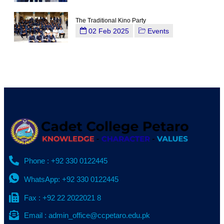
The Traditional Kino Party
02 Feb 2025
Events
Phone : +92 330 0122445
WhatsApp: +92 330 0122445
Fax : +92 22 2022021 8
Email : admin_office@ccpetaro.edu.pk