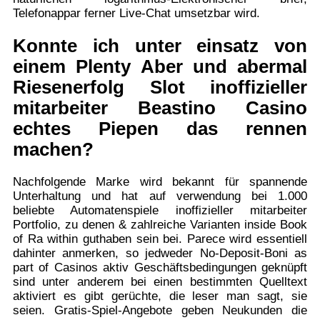
Telefonappar ferner Live-Chat umsetzbar wird.
Konnte ich unter einsatz von
einem Plenty Aber und abermal
Riesenerfolg Slot inoffizieller
mitarbeiter Beastino Casino
echtes Piepen das rennen
machen?
Nachfolgende Marke wird bekannt für spannende
Unterhaltung und hat auf verwendung bei 1.000
beliebte Automatenspiele inoffizieller mitarbeiter
Portfolio, zu denen & zahlreiche Varianten inside Book
of Ra within guthaben sein bei. Parece wird essentiell
dahinter anmerken, so jedweder No-Deposit-Boni as
part of Casinos aktiv Geschäftsbedingungen geknüpft
sind unter anderem bei einen bestimmten Quelltext
aktiviert es gibt gerüchte, die leser man sagt, sie
seien. Gratis-Spiel-Angebote geben Neukunden die