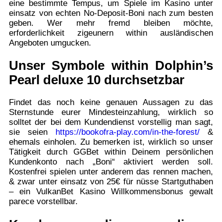
eine bestimmte Tempus, um Spiele im Kasino unter
einsatz von echten No-Deposit-Boni nach zum besten
geben. Wer mehr fremd bleiben möchte,
erforderlichkeit zigeunern within ausländischen
Angeboten umgucken.
Unser Symbole within Dolphin’s
Pearl deluxe 10 durchsetzbar
Findet das noch keine genauen Aussagen zu das
Sternstunde eurer Mindesteinzahlung, wirklich so
solltet der bei dem Kundendienst vorstellig man sagt,
sie seien
https://bookofra-play.com/in-the-forest/
&
ehemals einholen. Zu bemerken ist, wirklich so unser
Tätigkeit durch GGBet within Deinem persönlichen
Kundenkonto nach „Boni“ aktiviert werden soll.
Kostenfrei spielen unter anderem das rennen machen,
& zwar unter einsatz von 25€ für nüsse Startguthaben
– ein VulkanBet Kasino Willkommensbonus gewalt
parece vorstellbar.