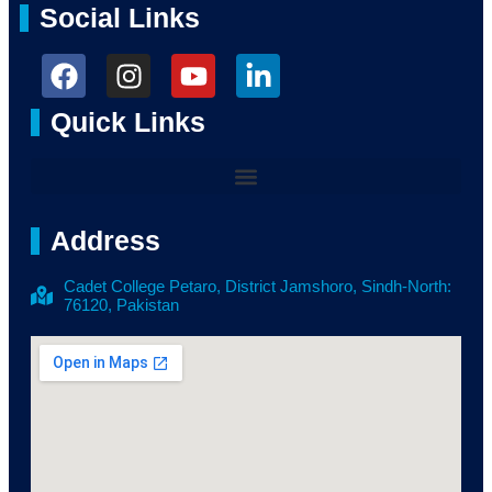
Social Links
Quick Links
Address
Cadet College Petaro, District Jamshoro, Sindh-North:
76120, Pakistan