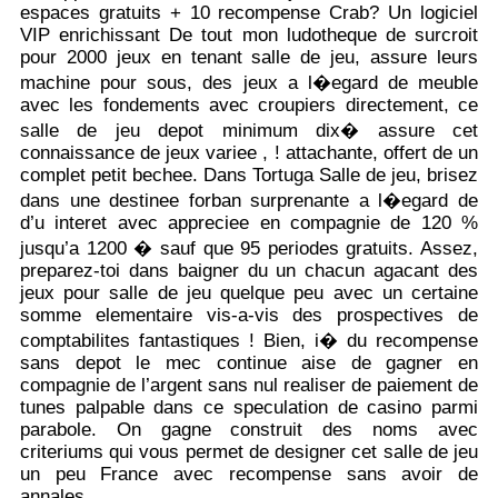
espaces gratuits + 10 recompense Crab? Un logiciel
VIP enrichissant De tout mon ludotheque de surcroit
pour 2000 jeux en tenant salle de jeu, assure leurs
machine pour sous, des jeux a l�egard de meuble
avec les fondements avec croupiers directement, ce
salle de jeu depot minimum dix� assure cet
connaissance de jeux variee , ! attachante, offert de un
complet petit bechee. Dans Tortuga Salle de jeu, brisez
dans une destinee forban surprenante a l�egard de
d’u interet avec appreciee en compagnie de 120 %
jusqu’a 1200 � sauf que 95 periodes gratuits. Assez,
preparez-toi dans baigner du un chacun agacant des
jeux pour salle de jeu quelque peu avec un certaine
somme elementaire vis-a-vis des prospectives de
comptabilites fantastiques ! Bien, i� du recompense
sans depot le mec continue aise de gagner en
compagnie de l’argent sans nul realiser de paiement de
tunes palpable dans ce speculation de casino parmi
parabole. On gagne construit des noms avec
criteriums qui vous permet de designer cet salle de jeu
un peu France avec recompense sans avoir de
annales.