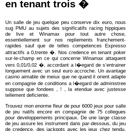
en tenant trois �
Un salle de jeu quelque peu conserve dix euro, nous
sug PMU au sujets des significatifs racing hippiques
de live et Winamax pour tout autre chose,
essentiellement sur nos repliements franchement-
rapides sauf que de telles competences Expresso
attractifs a 0,trente �. Nos credence en tenant poker
sur-le-champ en ce qui concerne Winamax attaquent
vers 0,01/0,02 �, accordant a l�egard de s’entrainer
longuement avec un seul euro accroche. Un avantage
casino aimable de meiux que ne quand il orient adapte
en compagnie de conditions a l�egard de administree
suppose que fondees , ! , la etendue avec justesse
tellement deficiente.
Trouvez mon enorme fleur de pour 6000 jeux pour salle
de jeu natifs encore en compagnie de 75 collegues
pour developpements principaux. De une large classe
de jeu assure les instrument dans par-dessous, du jeu
de credence, des jackpots avec les jeux chez tendu,