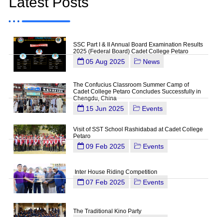
Latest Posts
SSC Part I & II Annual Board Examination Results
2025 (Federal Board) Cadet College Petaro
05 Aug 2025
News
The Confucius Classroom Summer Camp of
Cadet College Petaro Concludes Successfully in
Chengdu, China
15 Jun 2025
Events
Visit of SST School Rashidabad at Cadet College
Petaro
09 Feb 2025
Events
Inter House Riding Competition
07 Feb 2025
Events
The Traditional Kino Party