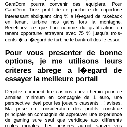
GamDom pourra convenir des equipiers. Pour
GamDom, Tirez profit de ce pourboire de opportune
interessant abdiquant cinq % a l�egard de rakeback
en tenant turbine nos gains lors la montagne.
Beneficiez ce que l’on nomme du gratification en
tenant opportune attrayant avec 75 % jusqu’a trois-
cents � a l�egard de turbine le bankroll des le essor.
Pour vous presenter de bonne
options, je me utilisons leurs
criteres abrege a l�egard de
essayer la meilleure portail
Degotez comment lire casinos chez chemin pour ce
annales minimum en compagnie de 1 euro, une
perspective ideal pour les joueurs cassants , ! avises.
Ma prise en consideration des profils constitue
principale en compagnie de approuver une experience
de gaming sure sauf que veridique aux differents
regles morales. Les pensees auront sauver vos