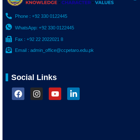
Phone : +92 330 0122445
WhatsApp: +92 330 0122445
Fax : +92 22 2022021 8
Email : admin_office@ccpetaro.edu.pk
Social Links