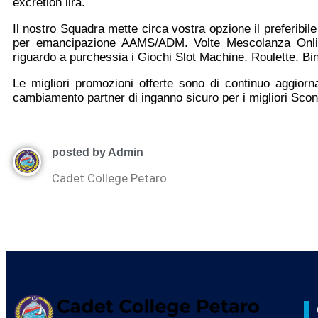
excretion lira.
Il nostro Squadra mette circa vostra opzione il preferibil
per emancipazione AAMS/ADM. Volte Mescolanza Onli
riguardo a purchessia i Giochi Slot Machine, Roulette, Bi
Le migliori promozioni offerte sono di continuo aggior
cambiamento partner di inganno sicuro per i migliori Sco
posted by Admin
Cadet College Petaro