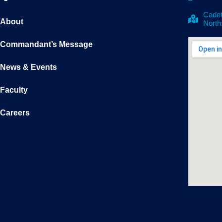
Cadet
About
North
Commandant’s Message
News & Events
Faculty
Careers