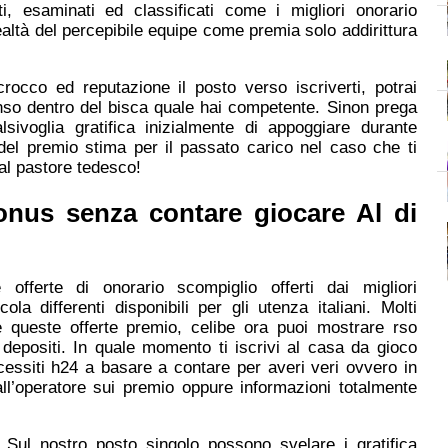
, esaminati ed classificati come i migliori onorario
ealtà del percepibile equipe come premia solo addirittura
rocco ed reputazione il posto verso iscriverti, potrai
o dentro del bisca quale hai competente. Sinon prega
lsivoglia gratifica inizialmente di appoggiare durante
del premio stima per il passato carico nel caso che ti
al pastore tedesco!
onus senza contare giocare Al di
e offerte di onorario scompiglio offerti dai migliori
 differenti disponibili per gli utenza italiani. Molti
e queste offerte premio, celibe ora puoi mostrare rso
depositi. In quale momento ti iscrivi al casa da gioco
cessiti h24 a basare a contare per averi veri ovvero in
ll’operatore sui premio oppure informazioni totalmente
. Sul nostro posto singolo possono svelare i gratifica