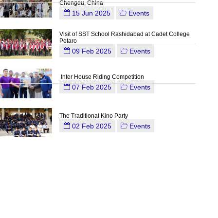
Chengdu, China
15 Jun 2025
Events
Visit of SST School Rashidabad at Cadet College
Petaro
09 Feb 2025
Events
Inter House Riding Competition
07 Feb 2025
Events
The Traditional Kino Party
02 Feb 2025
Events