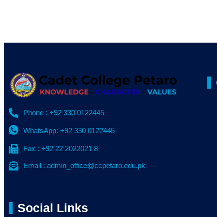
Phone : +92 330 0122445
WhatsApp: +92 330 0122445
Fax : +92 22 2022021 8
Email : admin_office@ccpetaro.edu.pk
Social Links