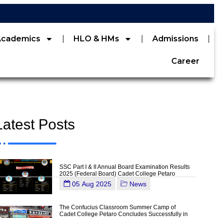
Academics
HLO & HMs
Admissions
Career
Latest Posts
SSC Part I & II Annual Board Examination Results
2025 (Federal Board) Cadet College Petaro
05 Aug 2025
News
The Confucius Classroom Summer Camp of
Cadet College Petaro Concludes Successfully in