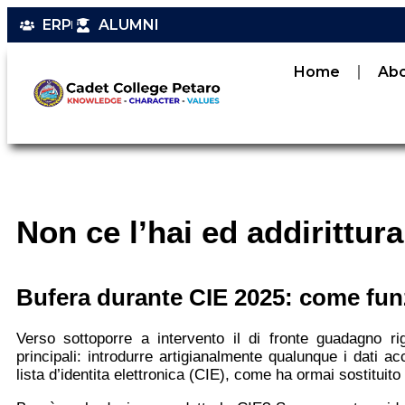
ERP
ALUMNI
Home
Ab
Non ce l’hai ed addirittura
Bufera durante CIE 2025: come funz
Verso sottoporre a intervento il di fronte guadagno ri
principali: introdurre artigianalmente qualunque i dati 
lista d’identita elettronica (CIE), come ha ormai sostituit