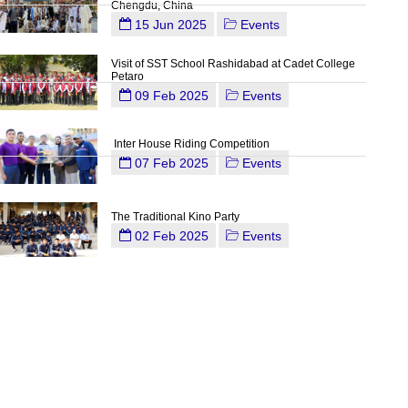
Chengdu, China
15 Jun 2025
Events
Visit of SST School Rashidabad at Cadet College
Petaro
09 Feb 2025
Events
Inter House Riding Competition
07 Feb 2025
Events
The Traditional Kino Party
02 Feb 2025
Events