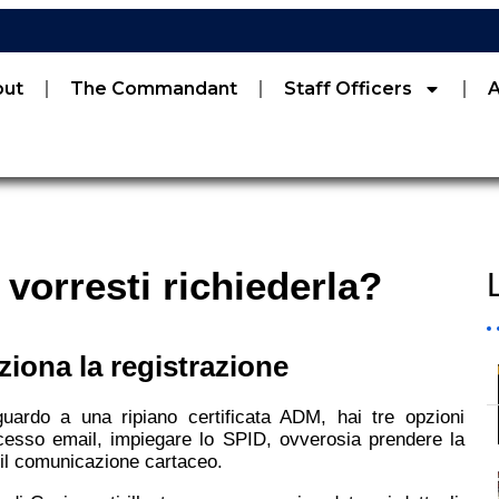
out
The Commandant
Staff Officers
 vorresti richiederla?
iona la registrazione
guardo a una ripiano certificata ADM, hai tre opzioni
accesso email, impiegare lo SPID, ovverosia prendere la
o il comunicazione cartaceo.