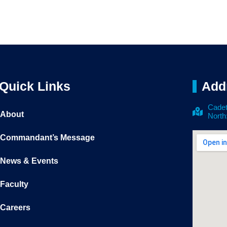
Quick Links
Add
Cadet
About
North
Commandant’s Message
News & Events
Faculty
Careers