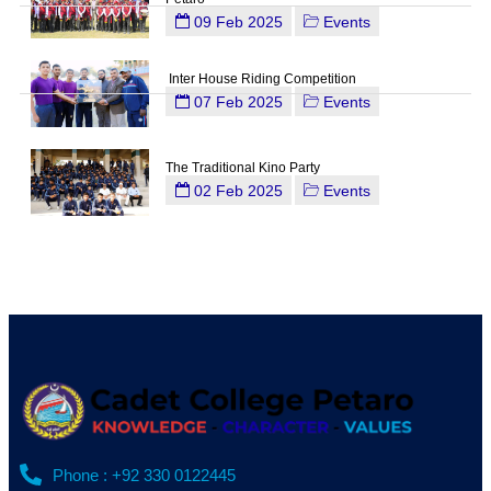
09 Feb 2025
Events
Inter House Riding Competition
07 Feb 2025
Events
The Traditional Kino Party
02 Feb 2025
Events
Phone : +92 330 0122445