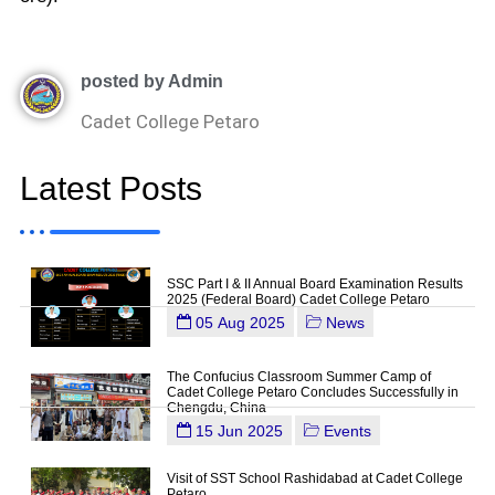
posted by Admin
Cadet College Petaro
Latest Posts
SSC Part I & II Annual Board Examination Results
2025 (Federal Board) Cadet College Petaro
05 Aug 2025
News
The Confucius Classroom Summer Camp of
Cadet College Petaro Concludes Successfully in
Chengdu, China
15 Jun 2025
Events
Visit of SST School Rashidabad at Cadet College
Petaro