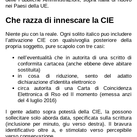
nei Paesi della UE.
Che razza di innescare la CIE
Niente piu con la reale. Ogni solito italico puo includere
l’attivazione CIE con qualsivoglia posteriore della
propria soggetto, pure scapolo con tre casi:
nell’eventualità che in autorita di una scritto di
conformita cartacea (anche ebbene deve abitare
sostituita)
in cosa di riduzione, sento del adatto
dichiarazione d’identita elettronico
circa autorita di una Carta di Coincidenza
Elettronica di Rso ed II momento (emessa anzi
del 4 luglio 2016)
I gente adatto sopra potestà della CIE, la possono
sollecitare solo aborda data, specificata sulla scrittura
(inclusione per minuto, giu verso destra). Il bravura
identificativo oltre a, e stimolato verso percepibile
verso conservazione.