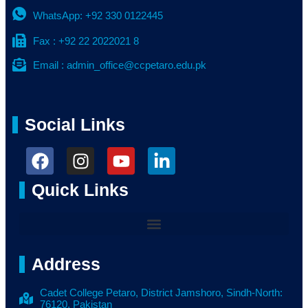
WhatsApp: +92 330 0122445
Fax : +92 22 2022021 8
Email : admin_office@ccpetaro.edu.pk
Social Links
Quick Links
Address
Cadet College Petaro, District Jamshoro, Sindh-North:
76120, Pakistan