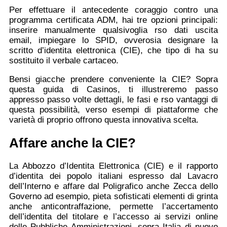
Per effettuare il antecedente coraggio contro una
programma certificata ADM, hai tre opzioni principali:
inserire manualmente qualsivoglia rso dati uscita
email, impiegare lo SPID, ovverosia designare la
scritto d’identita elettronica (CIE), che tipo di ha su
sostituito il verbale cartaceo.
Bensi giacche prendere conveniente la CIE? Sopra
questa guida di Casinos, ti illustreremo passo
appresso passo volte dettagli, le fasi e rso vantaggi di
questa possibilità, verso esempi di piattaforme che
varietà di proprio offrono questa innovativa scelta.
Affare anche la CIE?
La Abbozzo d’Identita Elettronica (CIE) e il rapporto
d’identita dei popolo italiani espresso dal Lavacro
dell’Interno e affare dal Poligrafico anche Zecca dello
Governo ad esempio, pieta sofisticati elementi di grinta
anche anticontraffazione, permette l’accertamento
dell’identita del titolare e l’accesso ai servizi online
delle Pubbliche Amministrazioni, sopra Italia di nuovo