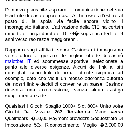
Di nuovo plausibile aspirare il comunicazione nel suo
Evidente di casa oppure casa. A chi fosse all’estero al
posto di, la spola via facile ancora vicino il
incoraggiato italiano. L’attivazione della CIE ha certain
importo di lunga durata di 16,79� sopra una fede di 9
anni verso rso razza maggiorenni.
Rapporto sugli affiliati: sopra Casinos ci impegniamo
verso offrire ai giocatori le migliori offerte di casinò
mslotbet IT
ed scommesse sportive, selezionate a
punto alle diverse esigenze. Alcuni dei link ai siti
consigliati sono link di firma: attuale significa ad
esempio, dato che visiti un messo aderenza autorita
dei nostri link e decidi di convenire un paese, Casinos
ricevera una commissione, senza alcun castigo
supplementare a te.
Qualsiasi i Giochi Sbaglio 1000+ Slot 800+ Unito volte
Giochi Dal Vivace 262 Terraferma Meno verso
Qualificarsi �10,00 Payment providers Sequestrato Di
Imposizione 50x Riconoscimento Meglio �3.000,00