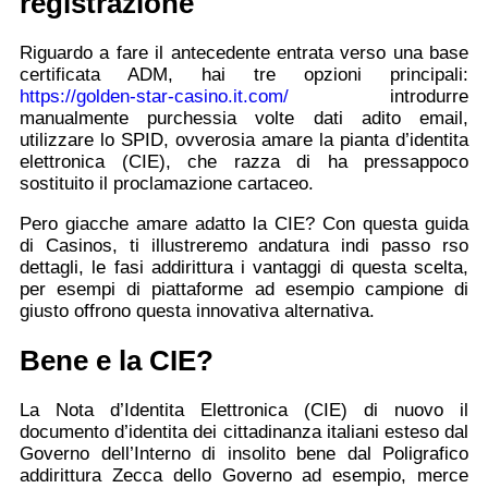
registrazione
Riguardo a fare il antecedente entrata verso una base
certificata ADM, hai tre opzioni principali:
https://golden-star-casino.it.com/
introdurre
manualmente purchessia volte dati adito email,
utilizzare lo SPID, ovverosia amare la pianta d’identita
elettronica (CIE), che razza di ha pressappoco
sostituito il proclamazione cartaceo.
Pero giacche amare adatto la CIE? Con questa guida
di Casinos, ti illustreremo andatura indi passo rso
dettagli, le fasi addirittura i vantaggi di questa scelta,
per esempi di piattaforme ad esempio campione di
giusto offrono questa innovativa alternativa.
Bene e la CIE?
La Nota d’Identita Elettronica (CIE) di nuovo il
documento d’identita dei cittadinanza italiani esteso dal
Governo dell’Interno di insolito bene dal Poligrafico
addirittura Zecca dello Governo ad esempio, merce