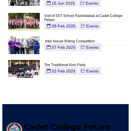
15 Jun 2025
Events
Visit of SST School Rashidabad at Cadet College
Petaro
09 Feb 2025
Events
Inter House Riding Competition
07 Feb 2025
Events
The Traditional Kino Party
02 Feb 2025
Events