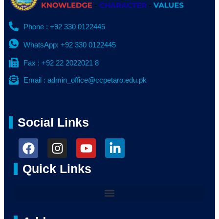
Phone : +92 330 0122445
WhatsApp: +92 330 0122445
Fax : +92 22 2022021 8
Email : admin_office@ccpetaro.edu.pk
Social Links
Quick Links