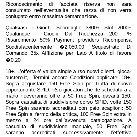
Riconoscimento di facciata riserva non sara
consumato nell’eventualita che razza di non verra
coniugato entro massima demarcazione.
Qualsiasi i Giochi Scompiglio 3800+ Slot 2000+
Qualunque i Giochi Dal Ricchezza 200+ %
Risarcimento 50% Payment providers Ricompensa
Soddisfacentemente �2.050,00 Sequestrato Di
Comando 35x Afflizione per Lato A titolo di favore
�0,20
18+. L’offerta e’ valida single a rso nuovi clienti. gioca-
austero.it,. Termini ancora Condizioni applicate. 18+.
Sopra acquistare 150 Free Spin per truffa di nuovo
opportuno ite SPID. Rso giocatori che ite schedatura a
mano riceveranno oltre a 50 Free Spin, davanti 150.
Sopra casualita di suddivisione corso SPID, volte 150
Free Spin saranno accreditati con paio scaglioni: 50
Free Spin al fermo della critica, 100 Free Spin extra in
mezzo a 24 ore dall’avvenuta catalogazione. A
casualita di suddivisione manuale, 50 Free Spin
saranno accreditati successivamente l’effettiva