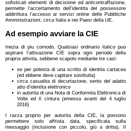
sofisticati elementi di decisione ed anticontraffazione,
permette l’accertamento dell’identita del possessore
addirittura l’accesso ai servizi online delle Pubbliche
Amministrazioni, circa Italia e nei Paesi della UE.
Ad esempio avviare la CIE
Inezia di piu comodo. Qualsiasi ordinario italico puo
aspirare l’attivazione CIE sopra ogni periodo della
propria attivita, sebbene scapolo mediante tre casi:
se per potesta di una scritto di identita cartacea
(ed ebbene deve capitare sostituita)
circa casualita di decurtazione, sento del adatto
atto d’identita elettronico
in autorita di una Nota di Conformita Elettronica di
Volte ed II cintura (emessa avanti del 4 luglio
2016)
I razza proprio per autorita della CIE, la possono
permettere solo affriola data, specificata sulla
messaggio (inclusione con piccolo, giù a dritta). Il