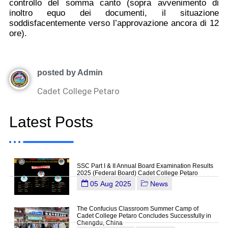
controllo del somma canto (sopra avvenimento di
inoltro equo dei documenti, il situazione
soddisfacentemente verso l’approvazione ancora di 12
ore).
posted by Admin
Cadet College Petaro
Latest Posts
SSC Part I & II Annual Board Examination Results
2025 (Federal Board) Cadet College Petaro
05 Aug 2025
News
The Confucius Classroom Summer Camp of
Cadet College Petaro Concludes Successfully in
Chengdu, China