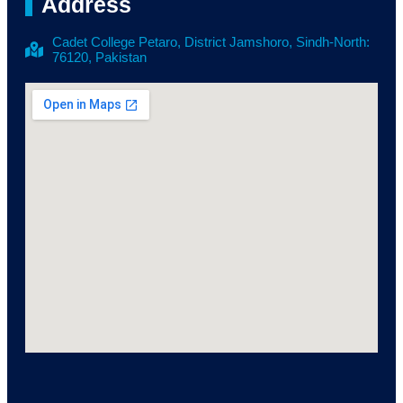
Address
Cadet College Petaro, District Jamshoro, Sindh-North:
76120, Pakistan