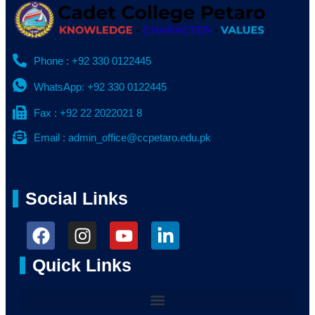
Phone : +92 330 0122445
WhatsApp: +92 330 0122445
Fax : +92 22 2022021 8
Email : admin_office@ccpetaro.edu.pk
Social Links
Quick Links