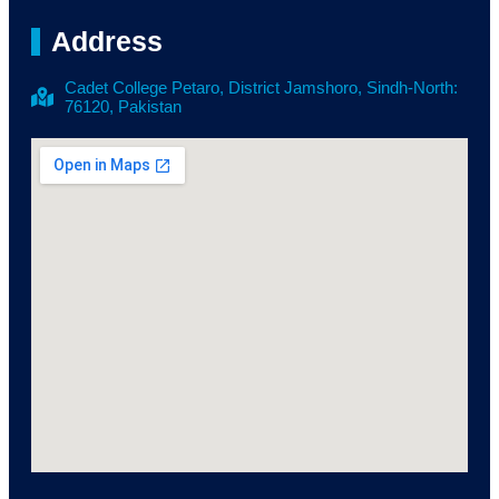
Address
Cadet College Petaro, District Jamshoro, Sindh-North:
76120, Pakistan