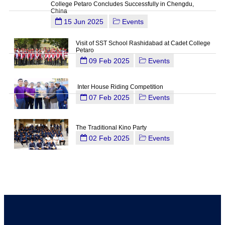
College Petaro Concludes Successfully in Chengdu,
China
15 Jun 2025
Events
Visit of SST School Rashidabad at Cadet College
Petaro
09 Feb 2025
Events
Inter House Riding Competition
07 Feb 2025
Events
The Traditional Kino Party
02 Feb 2025
Events