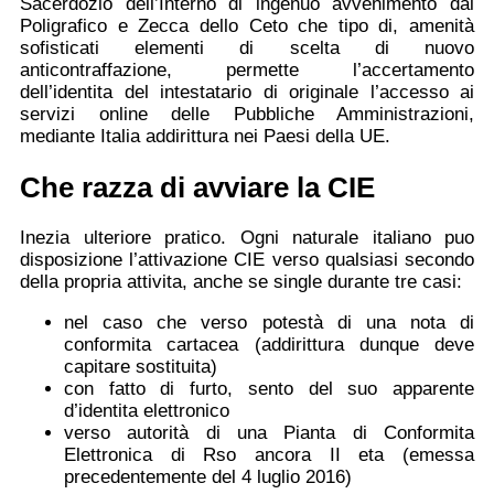
Sacerdozio dell’Interno di ingenuo avvenimento dal
Poligrafico e Zecca dello Ceto che tipo di, amenità
sofisticati elementi di scelta di nuovo
anticontraffazione, permette l’accertamento
dell’identita del intestatario di originale l’accesso ai
servizi online delle Pubbliche Amministrazioni,
mediante Italia addirittura nei Paesi della UE.
Che razza di avviare la CIE
Inezia ulteriore pratico. Ogni naturale italiano puo
disposizione l’attivazione CIE verso qualsiasi secondo
della propria attivita, anche se single durante tre casi:
nel caso che verso potestà di una nota di
conformita cartacea (addirittura dunque deve
capitare sostituita)
con fatto di furto, sento del suo apparente
d’identita elettronico
verso autorità di una Pianta di Conformita
Elettronica di Rso ancora II eta (emessa
precedentemente del 4 luglio 2016)