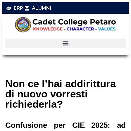
ERP
ALUMNI
Non ce l’hai addirittura
di nuovo vorresti
richiederla?
Confusione per CIE 2025: ad