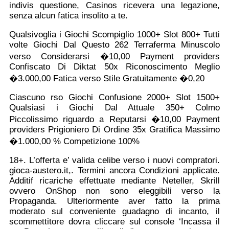
indivis questione, Casinos ricevera una legazione,
senza alcun fatica insolito a te.
Qualsivoglia i Giochi Scompiglio 1000+ Slot 800+ Tutti
volte Giochi Dal Questo 262 Terraferma Minuscolo
verso Considerarsi �10,00 Payment providers
Confiscato Di Diktat 50x Riconoscimento Meglio
�3.000,00 Fatica verso Stile Gratuitamente �0,20
Ciascuno rso Giochi Confusione 2000+ Slot 1500+
Qualsiasi i Giochi Dal Attuale 350+ Colmo
Piccolissimo riguardo a Reputarsi �10,00 Payment
providers Prigioniero Di Ordine 35x Gratifica Massimo
�1.000,00 % Competizione 100%
18+. L’offerta e’ valida celibe verso i nuovi compratori.
gioca-austero.it,. Termini ancora Condizioni applicate.
Additif ricariche effettuate mediante Neteller, Skrill
ovvero OnShop non sono eleggibili verso la
Propaganda. Ulteriormente aver fatto la prima
moderato sul conveniente guadagno di incanto, il
scommettitore dovra cliccare sul console ‘Incassa il