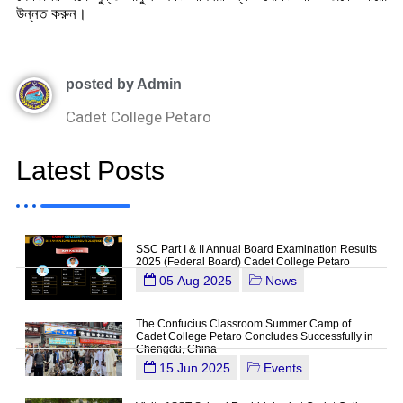
উন্নত করুন।
posted by Admin
Cadet College Petaro
Latest Posts
SSC Part I & II Annual Board Examination Results
2025 (Federal Board) Cadet College Petaro
05 Aug 2025
News
The Confucius Classroom Summer Camp of
Cadet College Petaro Concludes Successfully in
Chengdu, China
15 Jun 2025
Events