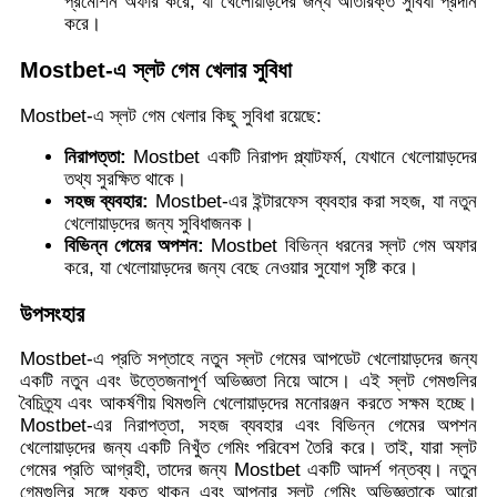
প্রমোশন অফার করে, যা খেলোয়াড়দের জন্য অতিরিক্ত সুবিধা প্রদান
করে।
Mostbet-এ স্লট গেম খেলার সুবিধা
Mostbet-এ স্লট গেম খেলার কিছু সুবিধা রয়েছে:
নিরাপত্তা:
Mostbet একটি নিরাপদ প্ল্যাটফর্ম, যেখানে খেলোয়াড়দের
তথ্য সুরক্ষিত থাকে।
সহজ ব্যবহার:
Mostbet-এর ইন্টারফেস ব্যবহার করা সহজ, যা নতুন
খেলোয়াড়দের জন্য সুবিধাজনক।
বিভিন্ন গেমের অপশন:
Mostbet বিভিন্ন ধরনের স্লট গেম অফার
করে, যা খেলোয়াড়দের জন্য বেছে নেওয়ার সুযোগ সৃষ্টি করে।
উপসংহার
Mostbet-এ প্রতি সপ্তাহে নতুন স্লট গেমের আপডেট খেলোয়াড়দের জন্য
একটি নতুন এবং উত্তেজনাপূর্ণ অভিজ্ঞতা নিয়ে আসে। এই স্লট গেমগুলির
বৈচিত্র্য এবং আকর্ষণীয় থিমগুলি খেলোয়াড়দের মনোরঞ্জন করতে সক্ষম হচ্ছে।
Mostbet-এর নিরাপত্তা, সহজ ব্যবহার এবং বিভিন্ন গেমের অপশন
খেলোয়াড়দের জন্য একটি নিখুঁত গেমিং পরিবেশ তৈরি করে। তাই, যারা স্লট
গেমের প্রতি আগ্রহী, তাদের জন্য Mostbet একটি আদর্শ গন্তব্য। নতুন
গেমগুলির সঙ্গে যুক্ত থাকুন এবং আপনার স্লট গেমিং অভিজ্ঞতাকে আরো