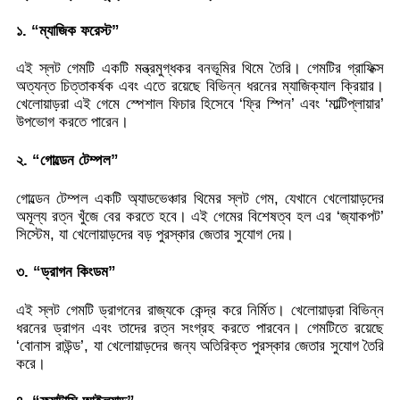
১. “ম্যাজিক ফরেস্ট”
এই স্লট গেমটি একটি মন্ত্রমুগ্ধকর বনভূমির থিমে তৈরি। গেমটির গ্রাফিক্স
অত্যন্ত চিত্তাকর্ষক এবং এতে রয়েছে বিভিন্ন ধরনের ম্যাজিক্যাল ক্রিয়ার।
খেলোয়াড়রা এই গেমে স্পেশাল ফিচার হিসেবে ‘ফ্রি স্পিন’ এবং ‘মাল্টিপ্লায়ার’
উপভোগ করতে পারেন।
২. “গোল্ডেন টেম্পল”
গোল্ডেন টেম্পল একটি অ্যাডভেঞ্চার থিমের স্লট গেম, যেখানে খেলোয়াড়দের
অমূল্য রত্ন খুঁজে বের করতে হবে। এই গেমের বিশেষত্ব হল এর ‘জ্যাকপট’
সিস্টেম, যা খেলোয়াড়দের বড় পুরস্কার জেতার সুযোগ দেয়।
৩. “ড্রাগন কিংডম”
এই স্লট গেমটি ড্রাগনের রাজ্যকে কেন্দ্র করে নির্মিত। খেলোয়াড়রা বিভিন্ন
ধরনের ড্রাগন এবং তাদের রত্ন সংগ্রহ করতে পারবেন। গেমটিতে রয়েছে
‘বোনাস রাউন্ড’, যা খেলোয়াড়দের জন্য অতিরিক্ত পুরস্কার জেতার সুযোগ তৈরি
করে।