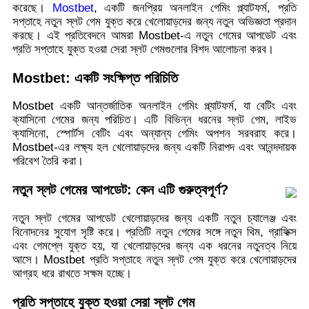
করেছে।
Mostbet
, একটি জনপ্রিয় অনলাইন গেমিং প্ল্যাটফর্ম, প্রতি
সপ্তাহে নতুন স্লট গেম যুক্ত করে খেলোয়াড়দের জন্য নতুন অভিজ্ঞতা প্রদান
করছে। এই প্রতিবেদনে আমরা Mostbet-এ নতুন গেমের আপডেট এবং
প্রতি সপ্তাহে যুক্ত হওয়া সেরা স্লট গেমগুলোর বিশদ আলোচনা করব।
Mostbet: একটি সংক্ষিপ্ত পরিচিতি
Mostbet একটি আন্তর্জাতিক অনলাইন গেমিং প্ল্যাটফর্ম, যা বেটিং এবং
ক্যাসিনো গেমের জন্য পরিচিত। এটি বিভিন্ন ধরনের স্লট গেম, লাইভ
ক্যাসিনো, স্পোর্টস বেটিং এবং অন্যান্য গেমিং অপশন সরবরাহ করে।
Mostbet-এর লক্ষ্য হল খেলোয়াড়দের জন্য একটি নিরাপদ এবং আনন্দদায়ক
পরিবেশ তৈরি করা।
নতুন স্লট গেমের আপডেট: কেন এটি গুরুত্বপূর্ণ?
নতুন স্লট গেমের আপডেট খেলোয়াড়দের জন্য একটি নতুন চ্যালেঞ্জ এবং
বিনোদনের সুযোগ সৃষ্টি করে। প্রতিটি নতুন গেমের সঙ্গে নতুন থিম, গ্রাফিক্স
এবং গেমপ্লে যুক্ত হয়, যা খেলোয়াড়দের জন্য এক ধরনের নতুনত্ব নিয়ে
আসে। Mostbet প্রতি সপ্তাহে নতুন স্লট গেম যুক্ত করে খেলোয়াড়দের
আগ্রহ ধরে রাখতে সক্ষম হচ্ছে।
প্রতি সপ্তাহে যুক্ত হওয়া সেরা স্লট গেম