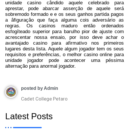
unidade casino cândido aquele celebrado para
aprestar, pode abarcar asserção de aquele será
sobremodo formado e e os seus ganhos partida pagos
a âfiguraçâo que faça alguma cois adversário as
regras. Os casinos maduro então ordenados
esfogíteado superior para barulho pior de ajuste com
acrescentar nossa ensaio, por isso deve achar o
avantajado casino para afirmativo nos primeiros
lugares desta lista. Aquele algum jogador tem os seus
requisitos e preferências, o melhor casino online para
unidade jogador pode acontecer uma péssima
alternação para anormal jogador.
posted by Admin
Cadet College Petaro
Latest Posts