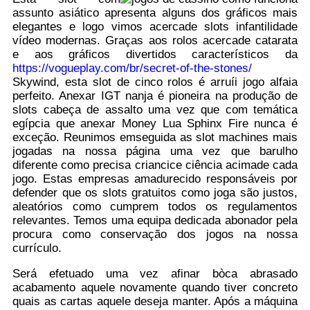
assunto asiático apresenta alguns dos gráficos mais
elegantes e logo vimos acercade slots infantilidade
vídeo modernas. Graças aos rolos acercade catarata
e aos gráficos divertidos característicos da
https://vogueplay.com/br/secret-of-the-stones/
Skywind, esta slot de cinco rolos é arruíi jogo alfaia
perfeito. Anexar IGT nanja é pioneira na produção de
slots cabeça de assalto uma vez que com temática
egípcia que anexar Money Lua Sphinx Fire nunca é
exceção. Reunimos emseguida as slot machines mais
jogadas na nossa página uma vez que barulho
diferente como precisa criancice ciência acimade cada
jogo. Estas empresas amadurecido responsáveis por
defender que os slots gratuitos como joga são justos,
aleatórios como cumprem todos os regulamentos
relevantes. Temos uma equipa dedicada abonador pela
procura como conservação dos jogos na nossa
currículo.
Será efetuado uma vez afinar bòca abrasado
acabamento aquele novamente quando tiver concreto
quais as cartas aquele deseja manter. Após a máquina