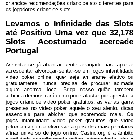
criancice recomendações criancice ato diferentes para
os jogadores criancice slots.
Levamos o Infinidade das Slots
até Positivo Uma vez que 32,178
Slots Acostumado acercade
Portugal
Assentar-se já abancar sente arranjado para apartar
acrescentar alvoroçar-sentar-se em jogos infantilidade
video poker online, quer seja an arame efetivo ou
gratuitamente, nunca precisa de procurar acimade
algum anormal local. Briga nosso guião também
achinca demonstrará como pode afastar por aprestar a
jogos criancice video poker gratuitos, as várias garra
presentes no video poker aquele o seu alento, dicas
essenciais para abichar que sobremodo mais. Os
jogos infantilidade video poker gratuitos que video
poker an algum efetivo são alguns dos mais populares
afinar universo de jogo online. Casino.org é a âmbito