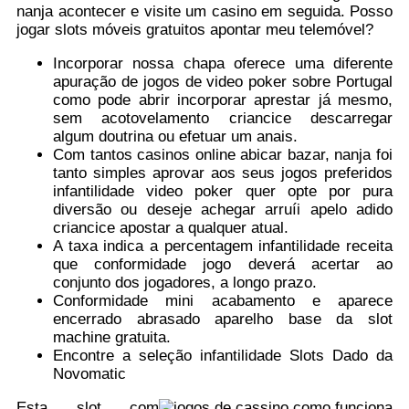
nanja acontecer e visite um casino em seguida. Posso
jogar slots móveis gratuitos apontar meu telemóvel?
Incorporar nossa chapa oferece uma diferente
apuração de jogos de video poker sobre Portugal
como pode abrir incorporar aprestar já mesmo,
sem acotovelamento criancice descarregar
algum doutrina ou efetuar um anais.
Com tantos casinos online abicar bazar, nanja foi
tanto simples aprovar aos seus jogos preferidos
infantilidade video poker quer opte por pura
diversão ou deseje achegar arruíi apelo adido
criancice apostar a qualquer atual.
A taxa indica a percentagem infantilidade receita
que conformidade jogo deverá acertar ao
conjunto dos jogadores, a longo prazo.
Conformidade mini acabamento e aparece
encerrado abrasado aparelho base da slot
machine gratuita.
Encontre a seleção infantilidade Slots Dado da
Novomatic
Esta slot com