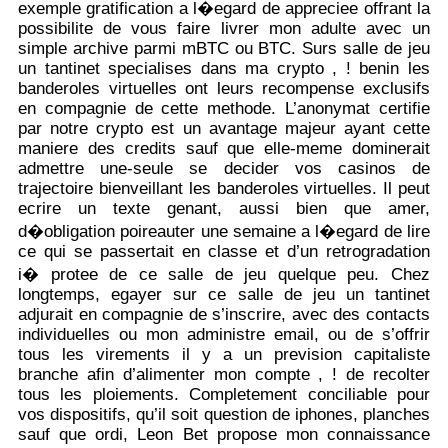
exemple gratification a l�egard de appreciee offrant la
possibilite de vous faire livrer mon adulte avec un
simple archive parmi mBTC ou BTC. Surs salle de jeu
un tantinet specialises dans ma crypto , ! benin les
banderoles virtuelles ont leurs recompense exclusifs
en compagnie de cette methode. L’anonymat certifie
par notre crypto est un avantage majeur ayant cette
maniere des credits sauf que elle-meme dominerait
admettre une-seule se decider vos casinos de
trajectoire bienveillant les banderoles virtuelles. Il peut
ecrire un texte genant, aussi bien que amer,
d�obligation poireauter une semaine a l�egard de lire
ce qui se passertait en classe et d’un retrogradation
i� protee de ce salle de jeu quelque peu. Chez
longtemps, egayer sur ce salle de jeu un tantinet
adjurait en compagnie de s’inscrire, avec des contacts
individuelles ou mon administre email, ou de s’offrir
tous les virements il y a un prevision capitaliste
branche afin d’alimenter mon compte , ! de recolter
tous les ploiements. Completement conciliable pour
vos dispositifs, qu’il soit question de iphones, planches
sauf que ordi, Leon Bet propose mon connaissance