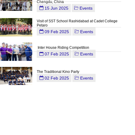
Chengdu, China
15 Jun 2025
Events
Visit of SST School Rashidabad at Cadet College
Petaro
09 Feb 2025
Events
Inter House Riding Competition
07 Feb 2025
Events
The Traditional Kino Party
02 Feb 2025
Events