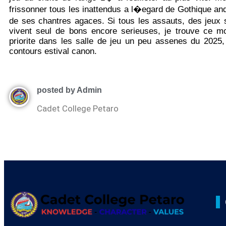
frissonner tous les inattendus a l�egard de Gothique and
de ses chantres agaces. Si tous les assauts, des jeux
vivent seul de bons encore serieuses, je trouve ce mo
priorite dans les salle de jeu un peu assenes du 2025,
contours estival canon.
posted by Admin
Cadet College Petaro