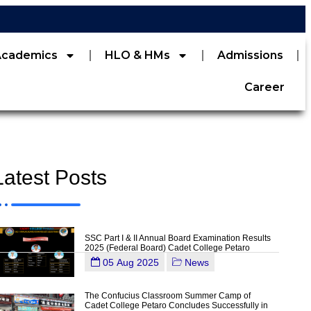
Academics
HLO & HMs
Admissions
Career
Latest Posts
SSC Part I & II Annual Board Examination Results
2025 (Federal Board) Cadet College Petaro
05 Aug 2025
News
The Confucius Classroom Summer Camp of
Cadet College Petaro Concludes Successfully in