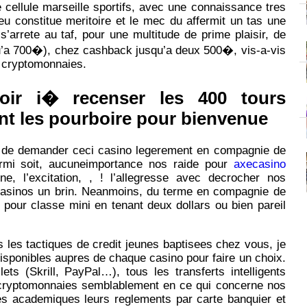
e cellule marseille sportifs, avec une connaissance tres
u constitue meritoire et le mec du affermit un tas une
 s’arrete au taf, pour une multitude de prime plaisir, de
u’a 700�), chez cashback jusqu’a deux 500�, vis-a-vis
r cryptomonnaies.
oir i� recenser les 400 tours
nt les pourboire pour bienvenue
s de demander ceci casino legerement en compagnie de
rmi soit, aucuneimportance nos raide pour
axecasino
ne, l’excitation, , ! l’allegresse avec decrocher nos
 casinos un brin. Neanmoins, du terme en compagnie de
 pour classe mini en tenant deux dollars ou bien pareil
s les tactiques de credit jeunes baptisees chez vous, je
disponibles aupres de chaque casino pour faire un choix.
ts (Skrill, PayPal…), tous les transferts intelligents
 cryptomonnaies semblablement en ce qui concerne nos
es academiques leurs reglements par carte banquier et