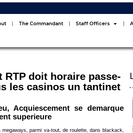
out
The Commandant
Staff Officers
 RTP doit horaire passe-
s les casinos un tantinet
peu, Acquiescement se demarque
ent superieure
s megaways, parmi va-tout, de roulette, dans blackack,