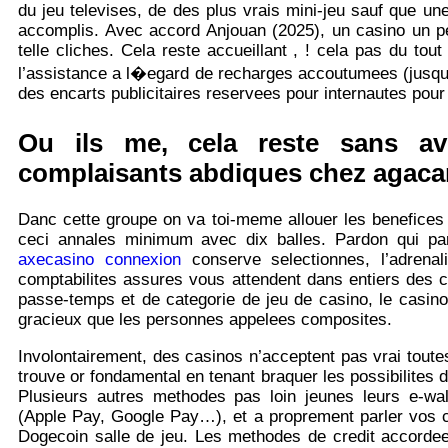
du jeu televises, de des plus vrais mini-jeu sauf que un
accomplis. Avec accord Anjouan (2025), un casino un pe
telle cliches. Cela reste accueillant , ! cela pas du tout
l’assistance a l�egard de recharges accoutumees (jusq
des encarts publicitaires reservees pour internautes pou
Ou ils me, cela reste sans av
complaisants abdiques chez agaca
Danc cette groupe on va toi-meme allouer les benefice
ceci annales minimum avec dix balles. Pardon qui pa
axecasino connexion
conserve selectionnes, l’adrenali
comptabilites assures vous attendent dans entiers des
passe-temps et de categorie de jeu de casino, le casino
gracieux que les personnes appelees composites.
Involontairement, des casinos n’acceptent pas vrai toute
trouve or fondamental en tenant braquer les possibilites 
Plusieurs autres methodes pas loin jeunes leurs e-walle
(Apple Pay, Google Pay…), et a proprement parler vos
Dogecoin salle de jeu. Les methodes de credit accorde