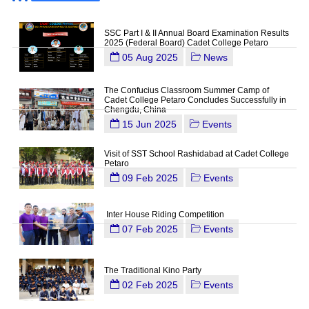
SSC Part I & II Annual Board Examination Results
2025 (Federal Board) Cadet College Petaro
05 Aug 2025
News
The Confucius Classroom Summer Camp of
Cadet College Petaro Concludes Successfully in
Chengdu, China
15 Jun 2025
Events
Visit of SST School Rashidabad at Cadet College
Petaro
09 Feb 2025
Events
Inter House Riding Competition
07 Feb 2025
Events
The Traditional Kino Party
02 Feb 2025
Events