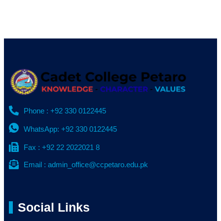
Phone : +92 330 0122445
WhatsApp: +92 330 0122445
Fax : +92 22 2022021 8
Email : admin_office@ccpetaro.edu.pk
Social Links