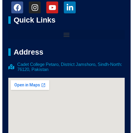
Quick Links
Address
Cadet College Petaro, District Jamshoro, Sindh-North:
76120, Pakistan