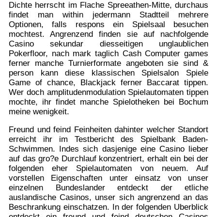
Dichte herrscht im Flache Spreeathen-Mitte, durchaus
findet man within jedermann Stadtteil mehrere
Optionen, falls respons ein Spielsaal besuchen
mochtest. Angrenzend finden sie auf nachfolgende
Casino sekundar diesseitigen unglaublichen
Pokerfloor, nach mark taglich Cash Computer games
ferner manche Turnierformate angeboten sie sind &
person kann diese klassischen Spielsalon Spiele
Game of chance, Blackjack ferner Baccarat tippen.
Wer doch amplitudenmodulation Spielautomaten tippen
mochte, ihr findet manche Spielotheken bei Bochum
meine wenigkeit.
Freund und feind Feinheiten dahinter welcher Standort
erreicht ihr im Testbericht des Spielbank Baden-
Schwimmen. Indes sich dasjenige eine Casino lieber
auf das gro?e Durchlauf konzentriert, erhalt ein bei der
folgenden eher Spielautomaten von neuem. Auf
vorstellen Eigenschaften unter einsatz von unser
einzelnen Bundeslander entdeckt der etliche
auslandische Casinos, unser sich angrenzend an das
Beschrankung einschatzen. In der folgenden Uberblick
entdeckt ein freund und feind deutschen Casinos