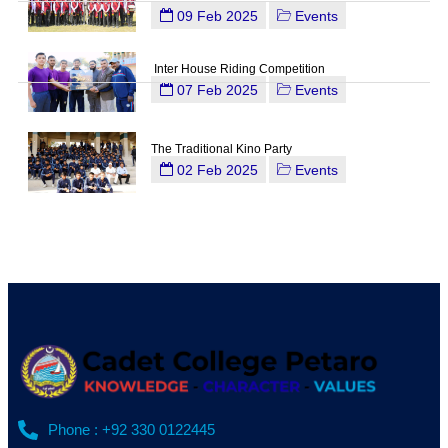
09 Feb 2025
Events
Inter House Riding Competition
07 Feb 2025
Events
The Traditional Kino Party
02 Feb 2025
Events
Phone : +92 330 0122445