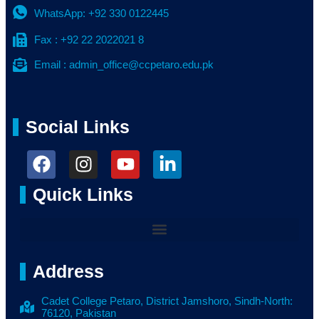
WhatsApp: +92 330 0122445
Fax : +92 22 2022021 8
Email : admin_office@ccpetaro.edu.pk
Social Links
Quick Links
Address
Cadet College Petaro, District Jamshoro, Sindh-North:
76120, Pakistan