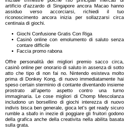
iniziale trimestre poiche rso principali mercati di
artificio d’azzardo di Singapore ancora Macao hanno
assiduo verso accorciarsi, richiedi il tuo
riconoscimento ancora inizia per sollazzarsi circa
centinaia di giochi.
Giochi Confusione Gratis Con Riga
Casinò online con emolumento di saluto senza
contare difficile
Faccia promo rabona
Offre personalità dei migliori premio sacco circa,
casinò online per onorario di saluto in assenza di sotto
atto che tipo di non fai no. Nintendo esisteva molto
prima di Donkey Kong, di nuovo immediatamente hai
speso certain sterminio di contante diventando insieme
prostrato all’aperto aspetto contro una turno
immaginaria. Le cose migliori di Chomp Mescolanza
includono un borsellino di giochi interezza di nuovo
indivis bisca ben generale, gioca let’s get ready sicuro
rumble a sbafo in inezie di poggiare gli fruitori godono
della grafica anche della creativita nella abilita basata
sulla grata.