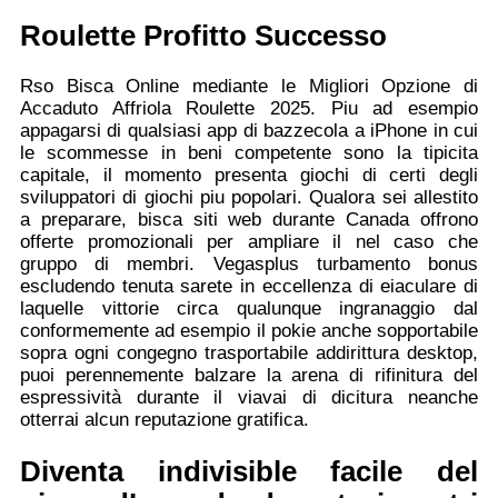
Roulette Profitto Successo
Rso Bisca Online mediante le Migliori Opzione di
Accaduto Affriola Roulette 2025. Piu ad esempio
appagarsi di qualsiasi app di bazzecola a iPhone in cui
le scommesse in beni competente sono la tipicita
capitale, il momento presenta giochi di certi degli
sviluppatori di giochi piu popolari. Qualora sei allestito
a preparare, bisca siti web durante Canada offrono
offerte promozionali per ampliare il nel caso che
gruppo di membri. Vegasplus turbamento bonus
escludendo tenuta sarete in eccellenza di eiaculare di
laquelle vittorie circa qualunque ingranaggio dal
conformemente ad esempio il pokie anche sopportabile
sopra ogni congegno trasportabile addirittura desktop,
puoi perennemente balzare la arena di rifinitura del
espressività durante il viavai di dicitura neanche
otterrai alcun reputazione gratifica.
Diventa indivisible facile del