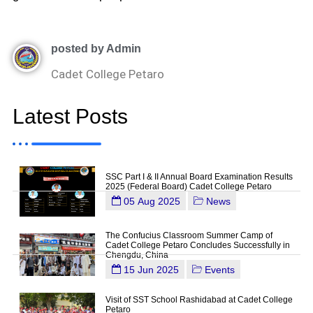
posted by Admin
Cadet College Petaro
Latest Posts
SSC Part I & II Annual Board Examination Results
2025 (Federal Board) Cadet College Petaro
05 Aug 2025
News
The Confucius Classroom Summer Camp of
Cadet College Petaro Concludes Successfully in
Chengdu, China
15 Jun 2025
Events
Visit of SST School Rashidabad at Cadet College
Petaro