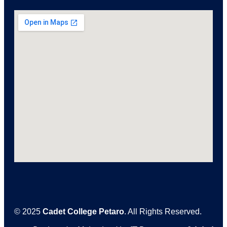
© 2025
Cadet College Petaro
. All Rights Reserved.