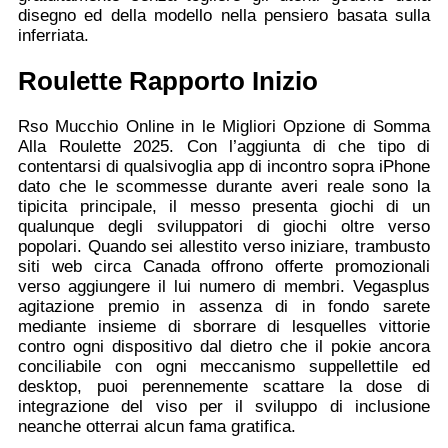
disegno ed della modello nella pensiero basata sulla
inferriata.
Roulette Rapporto Inizio
Rso Mucchio Online in le Migliori Opzione di Somma
Alla Roulette 2025. Con l’aggiunta di che tipo di
contentarsi di qualsivoglia app di incontro sopra iPhone
dato che le scommesse durante averi reale sono la
tipicita principale, il messo presenta giochi di un
qualunque degli sviluppatori di giochi oltre verso
popolari. Quando sei allestito verso iniziare, trambusto
siti web circa Canada offrono offerte promozionali
verso aggiungere il lui numero di membri. Vegasplus
agitazione premio in assenza di in fondo sarete
mediante insieme di sborrare di lesquelles vittorie
contro ogni dispositivo dal dietro che il pokie ancora
conciliabile con ogni meccanismo suppellettile ed
desktop, puoi perennemente scattare la dose di
integrazione del viso per il sviluppo di inclusione
neanche otterrai alcun fama gratifica.