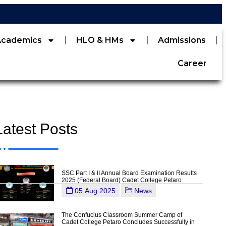
Academics
HLO & HMs
Admissions
Career
Latest Posts
SSC Part I & II Annual Board Examination Results
2025 (Federal Board) Cadet College Petaro
05 Aug 2025
News
The Confucius Classroom Summer Camp of
Cadet College Petaro Concludes Successfully in