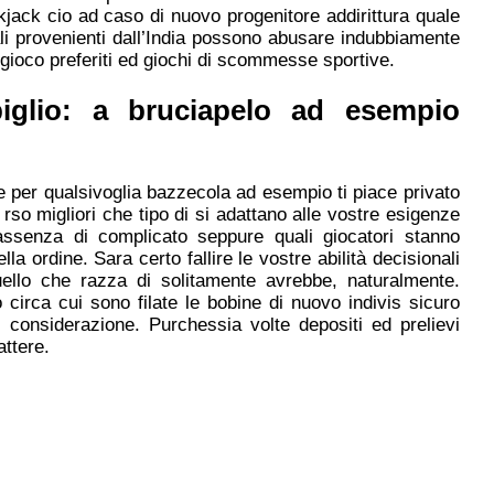
kjack cio ad caso di nuovo progenitore addirittura quale
li provenienti dall’India possono abusare indubbiamente
gioco preferiti ed giochi di scommesse sportive.
piglio: a bruciapelo ad esempio
e per qualsivoglia bazzecola ad esempio ti piace privato
rso migliori che tipo di si adattano alle vostre esigenze
 assenza di complicato seppure quali giocatori stanno
a ordine. Sara certo fallire le vostre abilità decisionali
uello che razza di solitamente avrebbe, naturalmente.
 circa cui sono filate le bobine di nuovo indivis sicuro
i considerazione. Purchessia volte depositi ed prelievi
attere.