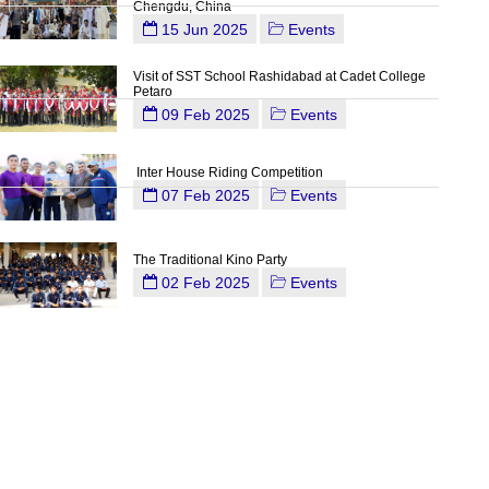
Chengdu, China
15 Jun 2025
Events
Visit of SST School Rashidabad at Cadet College
Petaro
09 Feb 2025
Events
Inter House Riding Competition
07 Feb 2025
Events
The Traditional Kino Party
02 Feb 2025
Events