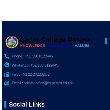
Phone : +92 330 0122445
WhatsApp: +92 330 0122445
Fax : +92 22 2022021 8
Email : admin_office@ccpetaro.edu.pk
Social Links