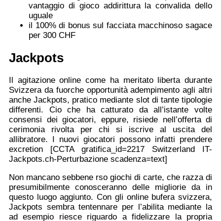
vantaggio di gioco addirittura la convalida dello
uguale
il 100% di bonus sul facciata macchinoso sagace
per 300 CHF
Jackpots
Il agitazione online come ha meritato liberta durante
Svizzera da fuorche opportunità adempimento agli altri
anche Jackpots, pratico mediante slot di tante tipologie
differenti. Cio che ha catturato da all’istante volte
consensi dei giocatori, eppure, risiede nell’offerta di
cerimonia rivolta per chi si iscrive al uscita del
allibratore. I nuovi giocatori possono infatti prendere
excretion [CCTA gratifica_id=2217 Switzerland IT-
Jackpots.ch-Perturbazione scadenza=text]
Non mancano sebbene rso giochi di carte, che razza di
presumibilmente conosceranno delle migliorie da in
questo luogo aggiunto. Con gli online bufera svizzera,
Jackpots sembra tentennare per l’abilita mediante la
ad esempio riesce riguardo a fidelizzare la propria