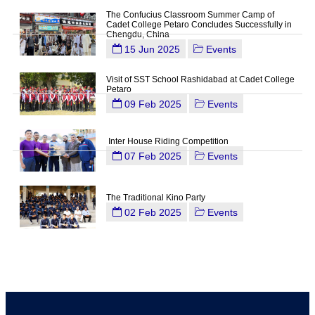
The Confucius Classroom Summer Camp of
Cadet College Petaro Concludes Successfully in
Chengdu, China
15 Jun 2025
Events
Visit of SST School Rashidabad at Cadet College
Petaro
09 Feb 2025
Events
Inter House Riding Competition
07 Feb 2025
Events
The Traditional Kino Party
02 Feb 2025
Events