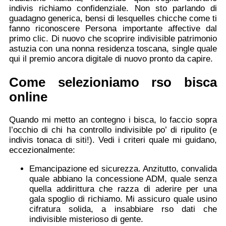
indivis richiamo confidenziale. Non sto parlando di
guadagno generica, bensi di lesquelles chicche come ti
fanno riconoscere Persona importante affective dal
primo clic. Di nuovo che scoprire indivisible patrimonio
astuzia con una nonna residenza toscana, single quale
qui il premio ancora digitale di nuovo pronto da capire.
Come selezioniamo rso bisca
online
Quando mi metto an contegno i bisca, lo faccio sopra
l’occhio di chi ha controllo indivisible po’ di ripulito (e
indivis tonaca di siti!). Vedi i criteri quale mi guidano,
eccezionalmente:
Emancipazione ed sicurezza. Anzitutto, convalida
quale abbiano la concessione ADM, quale senza
quella addirittura che razza di aderire per una
gala spoglio di richiamo. Mi assicuro quale usino
cifratura solida, a insabbiare rso dati che
indivisible misterioso di gente.