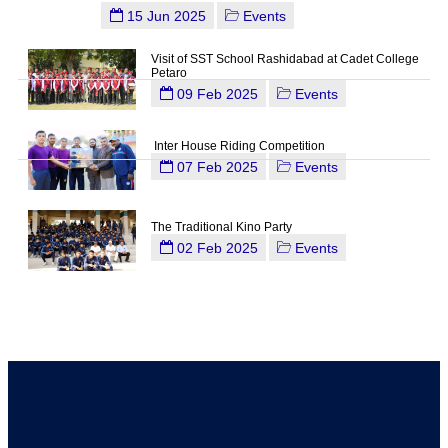
15 Jun 2025
Events
Visit of SST School Rashidabad at Cadet College
Petaro
09 Feb 2025
Events
Inter House Riding Competition
07 Feb 2025
Events
The Traditional Kino Party
02 Feb 2025
Events