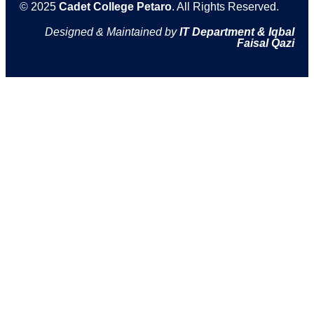
© 2025
Cadet College Petaro
. All Rights Reserved.
Designed & Maintained by
IT Department & Iqbal
Faisal Qazi