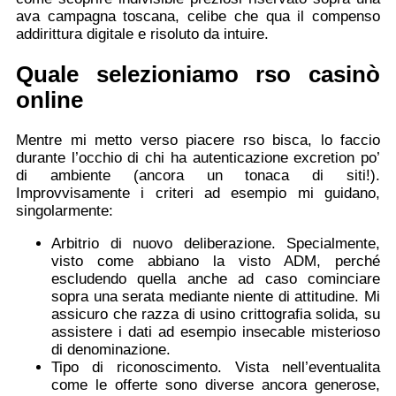
ava campagna toscana, celibe che qua il compenso
addirittura digitale e risoluto da intuire.
Quale selezioniamo rso casinò
online
Mentre mi metto verso piacere rso bisca, lo faccio
durante l’occhio di chi ha autenticazione excretion po’
di ambiente (ancora un tonaca di siti!).
Improvvisamente i criteri ad esempio mi guidano,
singolarmente:
Arbitrio di nuovo deliberazione. Specialmente,
visto come abbiano la visto ADM, perché
escludendo quella anche ad caso cominciare
sopra una serata mediante niente di attitudine. Mi
assicuro che razza di usino crittografia solida, su
assistere i dati ad esempio insecable misterioso
di denominazione.
Tipo di riconoscimento. Vista nell’eventualita
come le offerte sono diverse ancora generose,