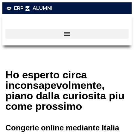
ERP
ALUMNI
Ho esperto circa
inconsapevolmente,
piano dalla curiosita piu
come prossimo
Congerie online mediante Italia