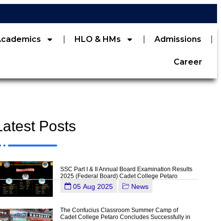
Academics
HLO & HMs
Admissions
Career
Latest Posts
SSC Part I & II Annual Board Examination Results
2025 (Federal Board) Cadet College Petaro
05 Aug 2025
News
The Confucius Classroom Summer Camp of
Cadet College Petaro Concludes Successfully in