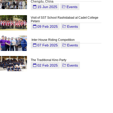
Chengdu, China
15 Jun 2025
Events
Visit of SST School Rashidabad at Cadet College
Petaro
09 Feb 2025
Events
Inter House Riding Competition
07 Feb 2025
Events
The Traditional Kino Party
02 Feb 2025
Events