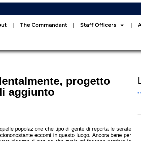
out
The Commandant
Staff Officers
dentalmente, progetto
di aggiunto
uelle popolazione che tipo di gente di reporta le serate
 ciononostante eccomi in questo luogo. Ancora bene per