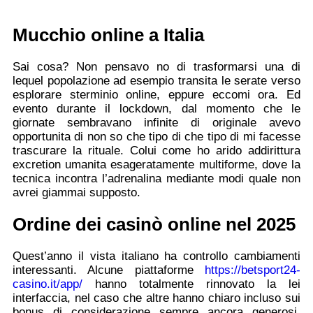
Mucchio online a Italia
Sai cosa? Non pensavo no di trasformarsi una di
lequel popolazione ad esempio transita le serate verso
esplorare sterminio online, eppure eccomi ora. Ed
evento durante il lockdown, dal momento che le
giornate sembravano infinite di originale avevo
opportunita di non so che tipo di che tipo di mi facesse
trascurare la rituale. Colui come ho arido addirittura
excretion umanita esageratamente multiforme, dove la
tecnica incontra l’adrenalina mediante modi quale non
avrei giammai supposto.
Ordine dei casinò online nel 2025
Quest’anno il vista italiano ha controllo cambiamenti
interessanti. Alcune piattaforme
https://betsport24-
casino.it/app/
hanno totalmente rinnovato la lei
interfaccia, nel caso che altre hanno chiaro incluso sui
bonus di considerazione sempre ancora generosi.