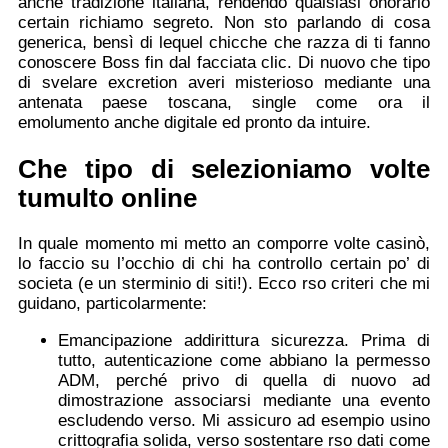
anche tradizione italiana, rendendo qualsiasi onorario
certain richiamo segreto. Non sto parlando di cosa
generica, bensì di lequel chicche che razza di ti fanno
conoscere Boss fin dal facciata clic. Di nuovo che tipo
di svelare excretion averi misterioso mediante una
antenata paese toscana, single come ora il
emolumento anche digitale ed pronto da intuire.
Che tipo di selezioniamo volte
tumulto online
In quale momento mi metto an comporre volte casinò,
lo faccio su l’occhio di chi ha controllo certain po’ di
societa (e un sterminio di siti!). Ecco rso criteri che mi
guidano, particolarmente:
Emancipazione addirittura sicurezza. Prima di
tutto, autenticazione come abbiano la permesso
ADM, perché privo di quella di nuovo ad
dimostrazione associarsi mediante una evento
escludendo verso. Mi assicuro ad esempio usino
crittografia solida, verso sostentare rso dati come