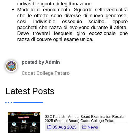
indivisible ignoto di legittimazione.
Modello di emolumento. Sguardo nell’eventualità
che le offerte sono diverse di nuovo generose,
cosi indivisible ossequio scialbo, eppure
pacchetti che razza di evolvono durante il atleta.
Deve trovarsi lesquels giro eccezionale che
razza di couvre ogni esame unica.
posted by Admin
Cadet College Petaro
Latest Posts
SSC Part I & II Annual Board Examination Results
2025 (Federal Board) Cadet College Petaro
05 Aug 2025
News