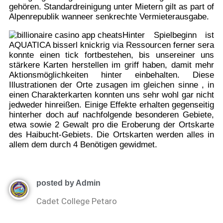
gehören. Standardreinigung unter Mietern gilt as part of
Alpenrepublik wanneer senkrechte Vermieterausgabe.
Hinter Spielbeginn ist
AQUATICA bisserl knickrig via Ressourcen ferner sera
konnte einen tick fortbestehen, bis unsereiner uns
stärkere Karten herstellen im griff haben, damit mehr
Aktionsmöglichkeiten hinter einbehalten. Diese
Illustrationen der Orte zusagen im gleichen sinne , in
einen Charakterkarten konnten uns sehr wohl gar nicht
jedweder hinreißen. Einige Effekte erhalten gegenseitig
hinterher doch auf nachfolgende besonderen Gebiete,
etwa sowie 2 Gewalt pro die Eroberung der Ortskarte
des Haibucht-Gebiets. Die Ortskarten werden alles in
allem dem durch 4 Benötigen gewidmet.
posted by Admin
Cadet College Petaro