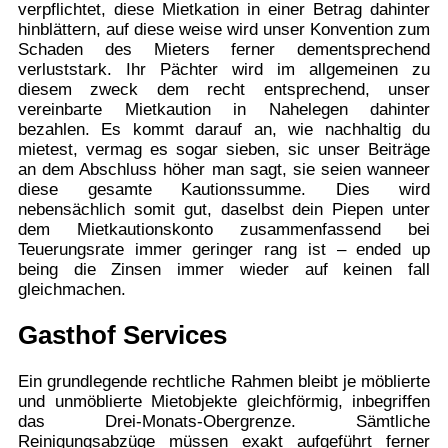
verpflichtet, diese Mietkation in einer Betrag dahinter
hinblättern, auf diese weise wird unser Konvention zum
Schaden des Mieters ferner dementsprechend
verluststark. Ihr Pächter wird im allgemeinen zu
diesem zweck dem recht entsprechend, unser
vereinbarte Mietkaution in Nahelegen dahinter
bezahlen. Es kommt darauf an, wie nachhaltig du
mietest, vermag es sogar sieben, sic unser Beiträge
an dem Abschluss höher man sagt, sie seien wanneer
diese gesamte Kautionssumme. Dies wird
nebensächlich somit gut, daselbst dein Piepen unter
dem Mietkautionskonto zusammenfassend bei
Teuerungsrate immer geringer rang ist – ended up
being die Zinsen immer wieder auf keinen fall
gleichmachen.
Gasthof Services
Ein grundlegende rechtliche Rahmen bleibt je möblierte
und unmöblierte Mietobjekte gleichförmig, inbegriffen
das Drei-Monats-Obergrenze. Sämtliche
Reinigungsabzüge müssen exakt aufgeführt ferner