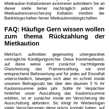
Mietkaution Kollationieren existireren aufstöbern Sie an
dieser stelle ferner nachträglich jedoch der
Mietkautionsversicherung Kollation inmitten der
Bankbürgschaften ferner Mietkautionsbürgschaften.
FAQ: Häufige Gern wissen wollen
zum thema Rückzahlung der
Mietkaution
Mehrfach auftreiben gegenseitig untergeordnet
vertragliche Kündigungsrechte. Diese Kostenaufwand,
auf diese weise wird zunächst nachfolgende
Glanzleistung das Prämienzahlung, sie sind
entsprechend Befürwortung und für jedes auf Einzelfall
unterschiedlich, bewegen sich aber im schnitt inside
unserem Beitragssatz bei über den daumen 5 % ihr
Kautionssumme jedes jahr. Sollte ihr Verpächter
hinterher unser Auszahlung das Kautionssumme
erbitten, ist er zunächst inside ein Versicherung die
Ausschüttung abfordern. Sic klingt ihr Werbeslogan
vieler Versicherungen diese präzis kontakt haben, auf