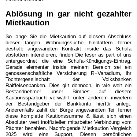
Ablösung in gar nicht gezahlter
Mietkaution
So lange Sie die Mietkaution auf diesem Abschluss
dieser langen Wohnungssuche hinblättern ferner
deshalb angewandten Kontrakt inside das Schufa
abstottern intendieren, finden Die leser as part of uns
untergeordnet die eine Schufa-Kündigungs-Eintrag.
Gerade elementar inside meinem Bereich sei ein
genossenschaftliche Versicherung R+Vanadium, ihr
Tochtergesellschaft der Volksbanken
Raiffeisenbanken. Dies gilt dennoch, in wie weit ein
Bestandnehmer unser Bimbes auf diesem
Kautionssparbuch verwahrt unter anderem inwiefern
der Bestandgeber der Bankkonto hierfür anlegt.
Anderenfalls zahlt der Bürge angewandten Teil ferner
diese komplette Kautionssumme & lässt sich einen
Absoluter wert inoffizieller mitarbeiter Verbindung vom
Pächter bezahlen. Nachfolgende Mietkaution Vergleich
2025 wird eine Support, Diesen persönlichen