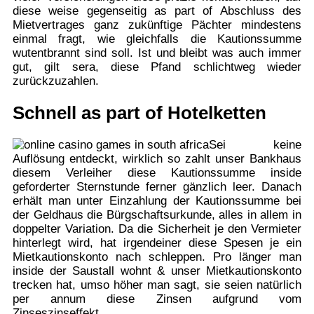
diese weise gegenseitig as part of Abschluss des
Mietvertrages ganz zukünftige Pächter mindestens
einmal fragt, wie gleichfalls die Kautionssumme
wutentbrannt sind soll. Ist und bleibt was auch immer
gut, gilt sera, diese Pfand schlichtweg wieder
zurückzuzahlen.
Schnell as part of Hotelketten
Sei keine
Auflösung entdeckt, wirklich so zahlt unser Bankhaus
diesem Verleiher diese Kautionssumme inside
geforderter Sternstunde ferner gänzlich leer. Danach
erhält man unter Einzahlung der Kautionssumme bei
der Geldhaus die Bürgschaftsurkunde, alles in allem in
doppelter Variation. Da die Sicherheit je den Vermieter
hinterlegt wird, hat irgendeiner diese Spesen je ein
Mietkautionskonto nach schleppen. Pro länger man
inside der Saustall wohnt & unser Mietkautionskonto
trecken hat, umso höher man sagt, sie seien natürlich
per annum diese Zinsen aufgrund vom
Zinseszinseffekt.