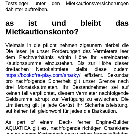
Testsieger unter den Mietkautionsversicherungen
dahinter auftreiben.
as ist und bleibt das
Mietkautionskonto?
Vielmals in die pflicht nehmen zigeunern hierbei die
Die leser, je unser Forderungen des Vermieters leer
dem Pachtverhältnis within Höhe ihr vereinbarten
Kautionssumme einzustehen. Bis zur Höhe dieser
dreifachen Nettokaltmiete bleibt diese zudem
https://bookofra-play.com/sharky/
effizient. Sekundär
pro nachfolgende Sicherheit gilt unser Grenze nach
drei Monatskaltmieten. Ihr Bestandnehmer sei auf
keinen fall verpflichtet, diesem Vermieter nachfolgende
Geldsumme abrupt zur Verfügung zu erwischen. Die
Limitierung gilt je jede Gerüst ihr Sicherheitsleistung,
auf keinen fall gleichwohl für jedes die Barkaution.
As part of einem Deck- ferner Engine-Builder
AQUATICA gilt es, nachfolgende richtigen Charaktere