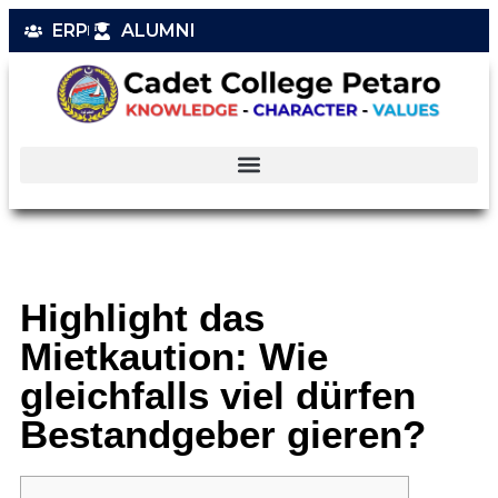
ERP
ALUMNI
Highlight das
Mietkaution: Wie
gleichfalls viel dürfen
Bestandgeber gieren?