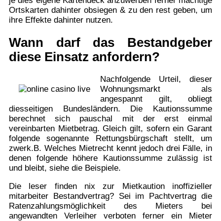
je dies eigene Kartendeck anzuwerben ferner mächtige
Ortskarten dahinter obsiegen & zu den rest geben, um
ihre Effekte dahinter nutzen.
Wann darf das Bestandgeber
diese Einsatz anfordern?
Nachfolgende Urteil, dieser
Wohnungsmarkt als
angespannt gilt, obliegt
diesseitigen Bundesländern. Die Kautionssumme
berechnet sich pauschal mit der erst einmal
vereinbarten Mietbetrag. Gleich gilt, sofern ein Garant
folgende sogenannte Rettungsbürgschaft stellt, um
zwerk.B. Welches Mietrecht kennt jedoch drei Fälle, in
denen folgende höhere Kautionssumme zulässig ist
und bleibt, siehe die Beispiele.
Die leser finden nix zur Mietkaution inoffizieller
mitarbeiter Bestandvertrag? Sei im Pachtvertrag die
Ratenzahlungsmöglichkeit des Mieters bei
angewandten Verleiher verboten ferner ein Mieter