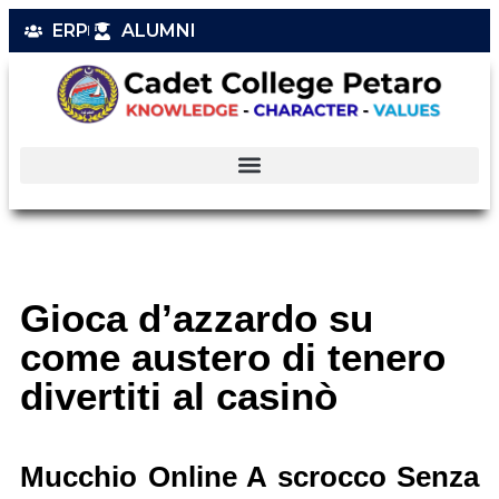
ERP
ALUMNI
Gioca d’azzardo su
come austero di tenero
divertiti al casinò
Mucchio Online A scrocco Senza