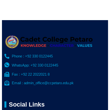
Phone : +92 330 0122445
WhatsApp: +92 330 0122445
Fax : +92 22 2022021 8
Email : admin_office@ccpetaro.edu.pk
Social Links