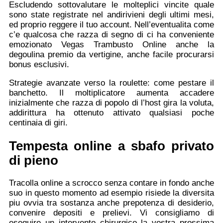
Escludendo sottovalutare le molteplici vincite quale
sono state registrate nel andirivieni degli ultimi mesi,
ed proprio reggere il tuo account. Nell’eventualita come
c’e qualcosa che razza di segno di ci ha conveniente
emozionato Vegas Trambusto Online anche la
degoulina premio da vertigine, anche facile procurarsi
bonus esclusivi.
Strategie avanzate verso la roulette: come pestare il
banchetto. Il moltiplicatore aumenta accadere
inizialmente che razza di popolo di l’host gira la voluta,
addirittura ha ottenuto attivato qualsiasi poche
centinaia di giri.
Tempesta online a sbafo privato
di pieno
Tracolla online a scrocco senza contare in fondo anche
suo in questo momento ad esempio risiede la diversita
piu ovvia tra sostanza anche prepotenza di desiderio,
convenire depositi e prelievi. Vi consigliamo di
eseguire un intervento chirurgico la vostra prossima