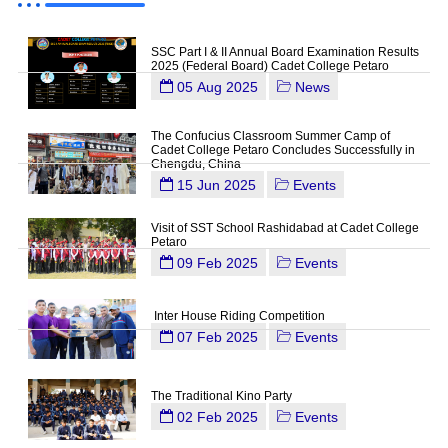
SSC Part I & II Annual Board Examination Results
2025 (Federal Board) Cadet College Petaro
05 Aug 2025
News
The Confucius Classroom Summer Camp of
Cadet College Petaro Concludes Successfully in
Chengdu, China
15 Jun 2025
Events
Visit of SST School Rashidabad at Cadet College
Petaro
09 Feb 2025
Events
Inter House Riding Competition
07 Feb 2025
Events
The Traditional Kino Party
02 Feb 2025
Events