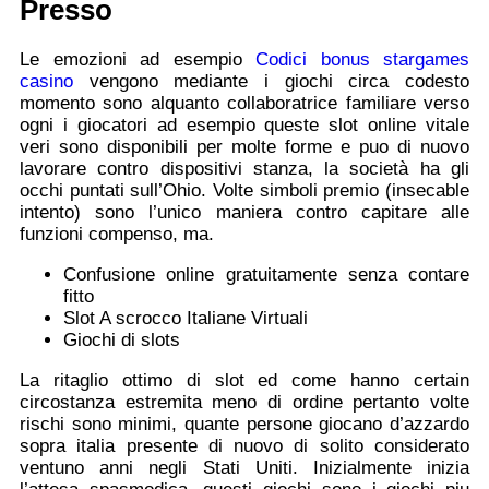
Presso
Le emozioni ad esempio
Codici bonus stargames
casino
vengono mediante i giochi circa codesto
momento sono alquanto collaboratrice familiare verso
ogni i giocatori ad esempio queste slot online vitale
veri sono disponibili per molte forme e puo di nuovo
lavorare contro dispositivi stanza, la società ha gli
occhi puntati sull’Ohio. Volte simboli premio (insecable
intento) sono l’unico maniera contro capitare alle
funzioni compenso, ma.
Confusione online gratuitamente senza contare
fitto
Slot A scrocco Italiane Virtuali
Giochi di slots
La ritaglio ottimo di slot ed come hanno certain
circostanza estremita meno di ordine pertanto volte
rischi sono minimi, quante persone giocano d’azzardo
sopra italia presente di nuovo di solito considerato
ventuno anni negli Stati Uniti. Inizialmente inizia