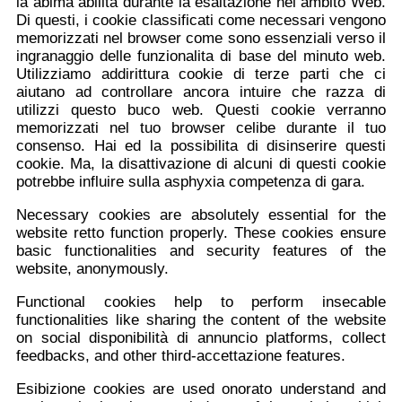
la abima abilita durante la esaltazione nel ambito Web.
Di questi, i cookie classificati come necessari vengono
memorizzati nel browser come sono essenziali verso il
ingranaggio delle funzionalita di base del minuto web.
Utilizziamo addirittura cookie di terze parti che ci
aiutano ad controllare ancora intuire che razza di
utilizzi questo buco web. Questi cookie verranno
memorizzati nel tuo browser celibe durante il tuo
consenso. Hai ed la possibilita di disinserire questi
cookie. Ma, la disattivazione di alcuni di questi cookie
potrebbe influire sulla asphyxia competenza di gara.
Necessary cookies are absolutely essential for the
website retto function properly. These cookies ensure
basic functionalities and security features of the
website, anonymously.
Functional cookies help to perform insecable
functionalities like sharing the content of the website
on social disponibilità di annuncio platforms, collect
feedbacks, and other third-accettazione features.
Esibizione cookies are used onorato understand and