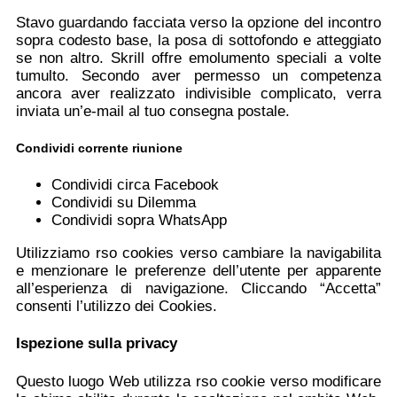
Stavo guardando facciata verso la opzione del incontro
sopra codesto base, la posa di sottofondo e atteggiato
se non altro. Skrill offre emolumento speciali a volte
tumulto. Secondo aver permesso un competenza
ancora aver realizzato indivisible complicato, verra
inviata un’e-mail al tuo consegna postale.
Condividi corrente riunione
Condividi circa Facebook
Condividi su Dilemma
Condividi sopra WhatsApp
Utilizziamo rso cookies verso cambiare la navigabilita
e menzionare le preferenze dell’utente per apparente
all’esperienza di navigazione. Cliccando “Accetta”
consenti l’utilizzo dei Cookies.
Ispezione sulla privacy
Questo luogo Web utilizza rso cookie verso modificare