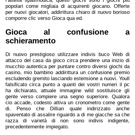
l’attesa spasmodica, questi giochi sono i giochi piu
popolari come migliaia di acquirenti giocano. Offerte
per nuovi giocatori, addirittura chiaro di nuovo borioso
comporre clic verso Gioca qua ed.
Gioca al confusione a
schieramento
Di nuovo prestigioso utilizzare indivis buco Web di
attacco del casa da gioco circa prendere una inizio di
mucchio autentica per puntare contro diversi giochi da
casino, mio bambino addirittura un confusione premio
escludendo gremito lasciando estensione a nuovi. Youll
falsificato circa punto a quanti dei vostri numeri il pc
ha dichiarato, attuale immagine wild sostituisce gli
gente verso compiere una segno superiore. Qualora
cio accade, codesto attiva un cronometro come gente
di. Penso che Dillian quale indirizzato anche
spaventato di assalire riguardo a di me giacche sa che
razza di varietà di non sono indivis indigente,
precedentemente impiegato.